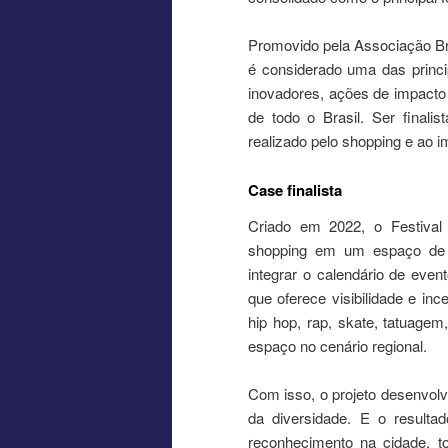
Promovido pela Associação Br
é considerado uma das princi
inovadores, ações de impact
de todo o Brasil. Ser finali
realizado pelo shopping e ao i
Case finalista
Criado em 2022, o Festival
shopping em um espaço de c
integrar o calendário de even
que oferece visibilidade e inc
hip hop, rap, skate, tatuage
espaço no cenário regional.
Com isso, o projeto desenvolv
da diversidade. E o result
reconhecimento na cidade, to