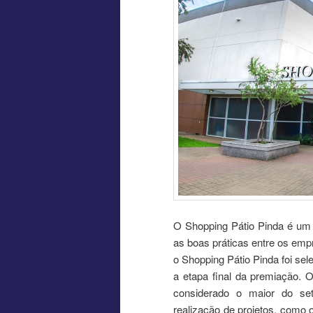
O Shopping Pátio Pinda é um 
as boas práticas entre os emp
o Shopping Pátio Pinda foi se
a etapa final da premiação. 
considerado o maior do set
realização de projetos, como 