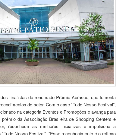
dos finalistas do renomado Prêmio Abrasce, que fomenta
reendimentos do setor. Com o case “Tudo Nosso Festival”,
lecionado na categoria Eventos e Promoções e avança para
O prêmio da Associação Brasileira de Shopping Centers é
or, reconhece as melhores iniciativas e impulsiona a
o “Tudo Nosso Festival”. “Esse reconhecimento é o reflexo