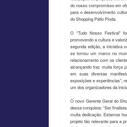
do nosso compromisso em ofere
para o desenvolvimento cultur
do Shopping Pátio Pinda.
O “Tudo Nosso Festival” foi
promovendo a cultura e valori
segunda edição, a iniciativa 
se tornou um marco no munic
relacionamento com os cliente
alcançando traz muita força p
em suas diversas manifesta
exposições e experiências”, re
um dos organizadores da inicia
O novo Gerente Geral do Shop
dessa conquista: “Ser finalist
muita dedicação. Estamos ho
projeto tão relevante para a 