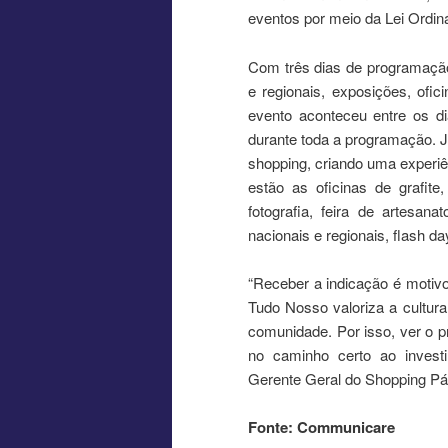
eventos por meio da Lei Ordin
Com três dias de programação
e regionais, exposições, ofic
evento aconteceu entre os d
durante toda a programação. J
shopping, criando uma experiên
estão as oficinas de grafite
fotografia, feira de artesan
nacionais e regionais, flash da
“Receber a indicação é motivo
Tudo Nosso valoriza a cultur
comunidade. Por isso, ver o p
no caminho certo ao invest
Gerente Geral do Shopping Pát
Fonte: Communicare