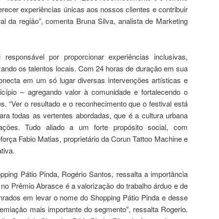
cer experiências únicas aos nossos clientes e contribuir
al da região”, comenta Bruna Silva, analista de Marketing
 responsável por proporcionar experiências inclusivas,
zando os talentos locais. Com 24 horas de duração em sua
conecta em um só lugar diversas intervenções artísticas e
ípio – agregando valor à comunidade e fortalecendo o
s. “Ver o resultado e o reconhecimento que o festival está
ara todas as vertentes abordadas, que é a cultura urbana
ções. Tudo aliado a um forte propósito social, com
força Fabio Matias, proprietário da Corun Tattoo Machine e
tiva.
ping Pátio Pinda, Rogério Santos, ressalta a importância
a no Prêmio Abrasce é a valorização do trabalho árduo e de
nrados em levar o nome do Shopping Pátio Pinda e desse
premiação mais importante do segmento”, ressalta Rogerio.