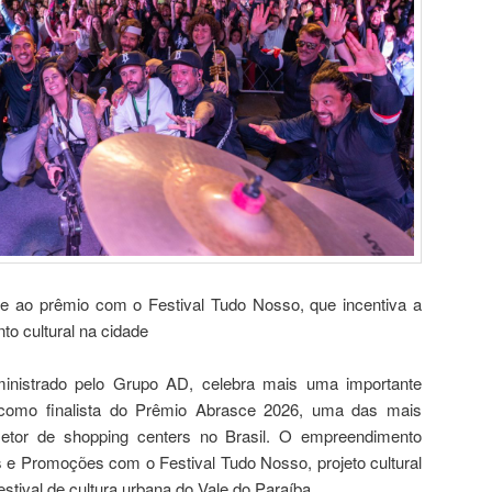
e ao prêmio com o Festival Tudo Nosso, que incentiva a
to cultural na cidade
inistrado pelo Grupo AD, celebra mais uma importante
 como finalista do Prêmio Abrasce 2026, uma das mais
etor de shopping centers no Brasil. O empreendimento
 e Promoções com o Festival Tudo Nosso, projeto cultural
estival de cultura urbana do Vale do Paraíba.