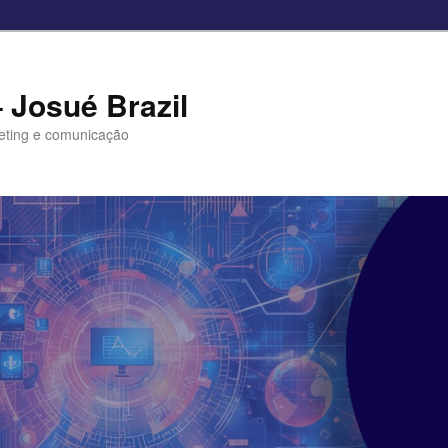
– Josué Brazil
eting e comunicação