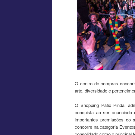
O centro de compras concorr
arte, diversidade e pertencimen
O Shopping Pátio Pinda, adm
conquista ao ser anunciado
importantes premiações do s
concorre na categoria Eventos
consolidado como o principal f