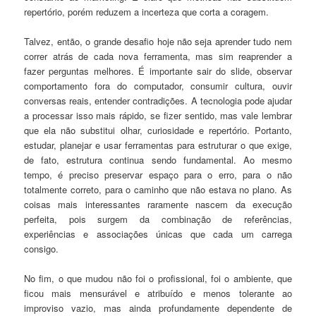
repertório, porém reduzem a incerteza que corta a coragem.
Talvez, então, o grande desafio hoje não seja aprender tudo nem
correr atrás de cada nova ferramenta, mas sim reaprender a
fazer perguntas melhores. É importante sair do slide, observar
comportamento fora do computador, consumir cultura, ouvir
conversas reais, entender contradições. A tecnologia pode ajudar
a processar isso mais rápido, se fizer sentido, mas vale lembrar
que ela não substitui olhar, curiosidade e repertório. Portanto,
estudar, planejar e usar ferramentas para estruturar o que exige,
de fato, estrutura continua sendo fundamental. Ao mesmo
tempo, é preciso preservar espaço para o erro, para o não
totalmente correto, para o caminho que não estava no plano. As
coisas mais interessantes raramente nascem da execução
perfeita, pois surgem da combinação de referências,
experiências e associações únicas que cada um carrega
consigo.
No fim, o que mudou não foi o profissional, foi o ambiente, que
ficou mais mensurável e atribuído e menos tolerante ao
improviso vazio, mas ainda profundamente dependente de