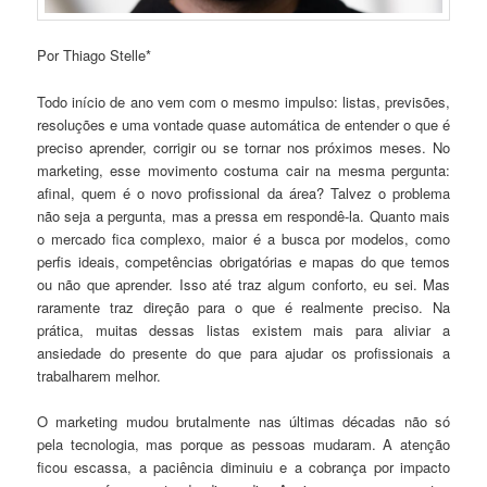
Por Thiago Stelle*
Todo início de ano vem com o mesmo impulso: listas, previsões,
resoluções e uma vontade quase automática de entender o que é
preciso aprender, corrigir ou se tornar nos próximos meses. No
marketing, esse movimento costuma cair na mesma pergunta:
afinal, quem é o novo profissional da área? Talvez o problema
não seja a pergunta, mas a pressa em respondê-la. Quanto mais
o mercado fica complexo, maior é a busca por modelos, como
perfis ideais, competências obrigatórias e mapas do que temos
ou não que aprender. Isso até traz algum conforto, eu sei. Mas
raramente traz direção para o que é realmente preciso. Na
prática, muitas dessas listas existem mais para aliviar a
ansiedade do presente do que para ajudar os profissionais a
trabalharem melhor.
O marketing mudou brutalmente nas últimas décadas não só
pela tecnologia, mas porque as pessoas mudaram. A atenção
ficou escassa, a paciência diminuiu e a cobrança por impacto