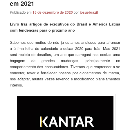
em 2021
Publicado em
15 de dezembro de 2020
por
josuebrazil
Livro traz artigos de executivos do Brasil e América Latina
com tendências para o próximo ano
Sabemos que muitos de nós já estamos ansiosos para arrancar
a última folha do calendário e deixar 2020 para trás. Mas 2021
será repleto de desafios, um ano que carregará nas costas uma
bagagem de grandes mudanças, principalmente no
comportamento dos consumidores. Tivemos que reaprender a se
conectar, rever e fortalecer nossos posicionamentos de marca,
nos adaptar, muitas vezes revendo e modificando planejamentos
inteiros.