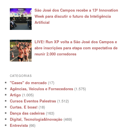
São José dos Campos recebe a 13ª Innovation
Week para discutir o futuro da Inteligência
Artificial
LIVE! Run XP volta a São José dos Campos e
abre inscrições para etapa com expectativa de
reunir 2.000 corredores
CATEGORIAS
"Cases" do mercado
(17)
Agências, Veículos e Fornecedores
(1.575)
Artigo
(1.005)
Cursos Eventos Palestras
(1.512)
Curtas. E boas!
(18)
Dança das cadeiras
(163)
Digital, Tecnologia&Inovação
(469)
Entrevista
(66)