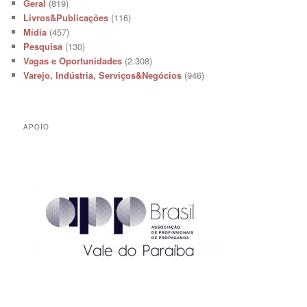
Geral
(819)
Livros&Publicações
(116)
Mídia
(457)
Pesquisa
(130)
Vagas e Oportunidades
(2.308)
Varejo, Indústria, Serviços&Negócios
(946)
APOIO