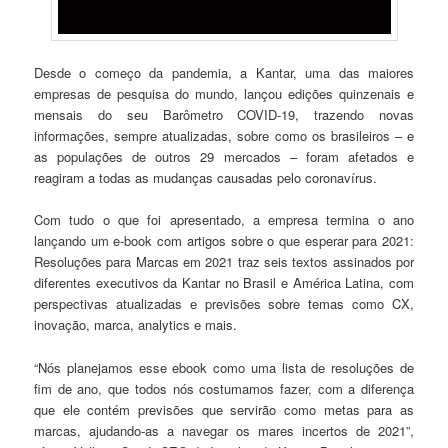
Desde o começo da pandemia, a Kantar, uma das maiores
empresas de pesquisa do mundo, lançou edições quinzenais e
mensais do seu Barômetro COVID-19, trazendo novas
informações, sempre atualizadas, sobre como os brasileiros – e
as populações de outros 29 mercados – foram afetados e
reagiram a todas as mudanças causadas pelo coronavírus.
Com tudo o que foi apresentado, a empresa termina o ano
lançando um e-book com artigos sobre o que esperar para 2021:
Resoluções para Marcas em 2021 traz seis textos assinados por
diferentes executivos da Kantar no Brasil e América Latina, com
perspectivas atualizadas e previsões sobre temas como CX,
inovação, marca, analytics e mais.
“Nós planejamos esse ebook como uma lista de resoluções de
fim de ano, que todos nós costumamos fazer, com a diferença
que ele contém previsões que servirão como metas para as
marcas, ajudando-as a navegar os mares incertos de 2021”,