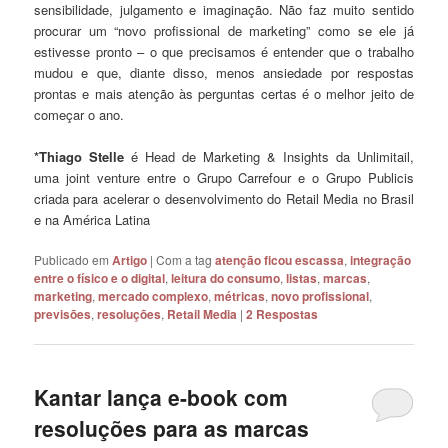
sensibilidade, julgamento e imaginação. Não faz muito sentido
procurar um “novo profissional de marketing” como se ele já
estivesse pronto – o que precisamos é entender que o trabalho
mudou e que, diante disso, menos ansiedade por respostas
prontas e mais atenção às perguntas certas é o melhor jeito de
começar o ano.
*Thiago Stelle
é Head de Marketing & Insights da Unlimitail,
uma joint venture entre o Grupo Carrefour e o Grupo Publicis
criada para acelerar o desenvolvimento do Retail Media no Brasil
e na América Latina
Publicado em
Artigo
|
Com a tag
atenção ficou escassa
,
integração
entre o físico e o digital
,
leitura do consumo
,
listas
,
marcas
,
marketing
,
mercado complexo
,
métricas
,
novo profissional
,
previsões
,
resoluções
,
Retail Media
|
2
Respostas
Kantar lança e-book com
resoluções para as marcas