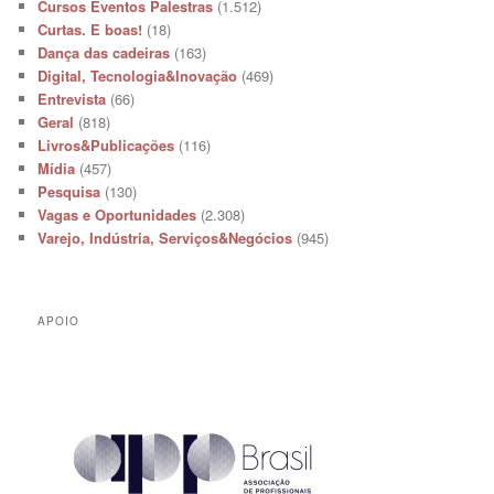
Cursos Eventos Palestras
(1.512)
Curtas. E boas!
(18)
Dança das cadeiras
(163)
Digital, Tecnologia&Inovação
(469)
Entrevista
(66)
Geral
(818)
Livros&Publicações
(116)
Mídia
(457)
Pesquisa
(130)
Vagas e Oportunidades
(2.308)
Varejo, Indústria, Serviços&Negócios
(945)
APOIO