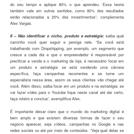
do seu tempo e aplique 80% o que aprendeu. Essa teoria
também vale em outros sentidos, como 80% dos resultados
estão relacionados a 20% dos investimentos”, complementa
Alex Vargas.
6 – Não identificar o nicho, produto e estratégia:
saiba qual
caminho você quer seguir e persiga nele. “Se você está
trabalhando com Dropshipping, por exemplo, um segmento que
cresce a cada dia e que o empreendedor é responsável por
precificar a venda e o marketing da loja, é necessário focar em
um produto e estratégia: se está vendendo uma câmera
específica, faça campanhas recorrentes e se torne um
especialista nessa área, assim os seus clientes vão chegar até
você. Além disso, saiba focar em um produto e na estratégia: se
vai fazer vídeo para o Youtube fique neste canal até dar certo,
faça roteiro e conclua”, exemplifica Alex.
É importante deixar claro que o mundo do marketing digital é
bem amplo e que existem diversas formas de fazer o seu
negócio aparecer, seja vídeos, campanhas no Google e nas
redes sociais ou até por meio de conteúdos. “Veja qual delas se