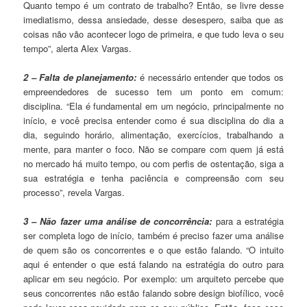
Quanto tempo é um contrato de trabalho? Então, se livre desse
imediatismo, dessa ansiedade, desse desespero, saiba que as
coisas não vão acontecer logo de primeira, e que tudo leva o seu
tempo”, alerta Alex Vargas.
2 – Falta de planejamento:
é necessário entender que todos os
empreendedores de sucesso tem um ponto em comum:
disciplina. “Ela é fundamental em um negócio, principalmente no
início, e você precisa entender como é sua disciplina do dia a
dia, seguindo horário, alimentação, exercícios, trabalhando a
mente, para manter o foco. Não se compare com quem já está
no mercado há muito tempo, ou com perfis de ostentação, siga a
sua estratégia e tenha paciência e compreensão com seu
processo”, revela Vargas.
3 – Não fazer uma análise de concorrência:
para a estratégia
ser completa logo de início, também é preciso fazer uma análise
de quem são os concorrentes e o que estão falando. “O intuito
aqui é entender o que está falando na estratégia do outro para
aplicar em seu negócio. Por exemplo: um arquiteto percebe que
seus concorrentes não estão falando sobre design biofílico, você