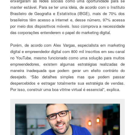
enxergaram as redes sociais como uma oportunidade para se
manter estável. Para se ter uma ideia, de acordo com o Instituto
Brasileiro de Geografia e Estatística (IBGE), mais de 70% dos
brasileiros têm acesso a internet e, desse número, 97% acessa
por meio dos dispositivos móveis. Isso comprova a necessidade
das corporações entenderem o papel do marketing digital.
Porém, de acordo com Alex Vargas, especialista em marketing
digital e empreendedor digital com 800 mil inscritos em seu canal
no YouTube, mesmo funcionado como uma solução para muitos
empreendedores, existem algumas estratégias realizadas de
maneira inadequada que podem gerar um efeito contrário do
desejado. “São detalhes simples mas que podem passar
despercebidos e estragar totalmente sua estratégia de vendas.
Por isso, construir uma boa vitrine virtual é essencial”, explica.