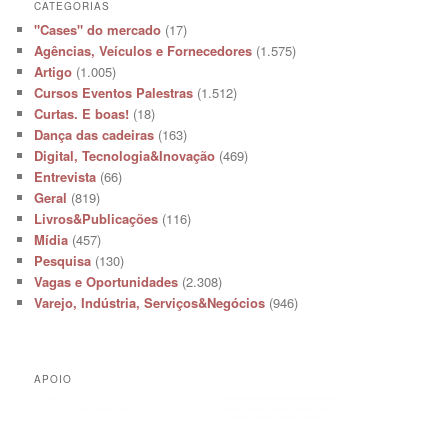
CATEGORIAS
"Cases" do mercado
(17)
Agências, Veículos e Fornecedores
(1.575)
Artigo
(1.005)
Cursos Eventos Palestras
(1.512)
Curtas. E boas!
(18)
Dança das cadeiras
(163)
Digital, Tecnologia&Inovação
(469)
Entrevista
(66)
Geral
(819)
Livros&Publicações
(116)
Mídia
(457)
Pesquisa
(130)
Vagas e Oportunidades
(2.308)
Varejo, Indústria, Serviços&Negócios
(946)
APOIO