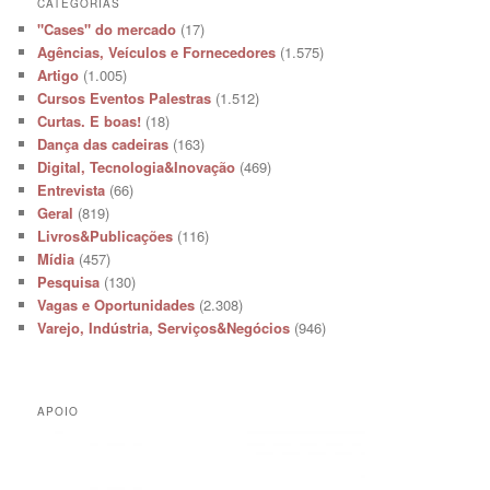
CATEGORIAS
"Cases" do mercado
(17)
Agências, Veículos e Fornecedores
(1.575)
Artigo
(1.005)
Cursos Eventos Palestras
(1.512)
Curtas. E boas!
(18)
Dança das cadeiras
(163)
Digital, Tecnologia&Inovação
(469)
Entrevista
(66)
Geral
(819)
Livros&Publicações
(116)
Mídia
(457)
Pesquisa
(130)
Vagas e Oportunidades
(2.308)
Varejo, Indústria, Serviços&Negócios
(946)
APOIO