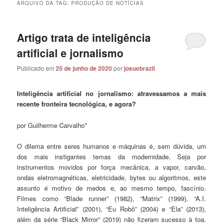
ARQUIVO DA TAG:
PRODUÇÃO DE NOTÍCIAS
Artigo trata de inteligência
artificial e jornalismo
Publicado em
25 de junho de 2020
por
josuebrazil
Inteligência artificial no jornalismo: atravessamos a mais
recente fronteira tecnológica, e agora?
por Guilherme Carvalho*
O dilema entre seres humanos e máquinas é, sem dúvida, um
dos mais instigantes temas da modernidade. Seja por
instrumentos movidos por força mecânica, a vapor, carvão,
ondas eletromagnéticas, eletricidade, bytes ou algoritmos, este
assunto é motivo de medos e, ao mesmo tempo, fascínio.
Filmes como “Blade runner” (1982), “Matrix” (1999), “A.I.
Inteligência Artificial” (2001), “Eu Robô” (2004) e “Ela” (2013),
além da série “Black Mirror” (2019) não fizeram sucesso à toa.