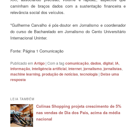
caminham de braços dados com a sustentação financeira e
relevância social dos veículos.
*Guilherme Carvalho é pós-doutor em Jornalismo e coordenador
do curso de Bacharelado em Jornalismo do Cento Universitário
Internacional Uninter.
Fonte: Página 1 Comunicação
Publicado em
Artigo
|
Com a tag
comunicação
,
dados
,
digital
,
IA
,
informação
,
inteligência artificial
,
internet
,
jornalismo
,
jornalistas
,
machine learning
,
produção de notícias
,
tecnologia
|
Deixe uma
resposta
LEIA TAMBÉM
Colinas Shopping projeta crescimento de 5%
nas vendas de Dia dos Pais, acima da média
nacional