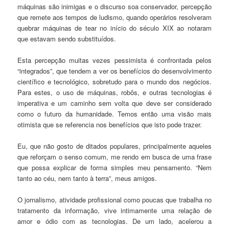
máquinas são inimigas e o discurso soa conservador, percepção
que remete aos tempos de ludismo, quando operários resolveram
quebrar máquinas de tear no início do século XIX ao notaram
que estavam sendo substituídos.
Esta percepção muitas vezes pessimista é confrontada pelos
“integrados”, que tendem a ver os benefícios do desenvolvimento
científico e tecnológico, sobretudo para o mundo dos negócios.
Para estes, o uso de máquinas, robôs, e outras tecnologias é
imperativa e um caminho sem volta que deve ser considerado
como o futuro da humanidade. Temos então uma visão mais
otimista que se referencia nos benefícios que isto pode trazer.
Eu, que não gosto de ditados populares, principalmente aqueles
que reforçam o senso comum, me rendo em busca de uma frase
que possa explicar de forma simples meu pensamento. “Nem
tanto ao céu, nem tanto à terra”, meus amigos.
O jornalismo, atividade profissional como poucas que trabalha no
tratamento da informação, vive intimamente uma relação de
amor e ódio com as tecnologias. De um lado, acelerou a