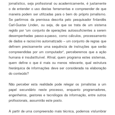
jornalístico, seja profissional ou academicamente, é justamente
o de entender o uso destas ferramentas e compreender de que
maneira podem ser utilizadas para o bem do próprio jornalismo.
Se partirmos da premissa descrita pelo pesquisador finlandês
Carl-Gustav Linden, ou seja, de que se trata de um sistema
regido por “um conjunto de operações autossuficientes a serem
desempenhadas passo-a-passo, como cálculos, processamento
de dados e raciocínio automatizado – um conjunto de regras que
definem precisamente uma sequência de instruções que serão
compreendidas por um computador”, perceberemos que a ação
humana é insubstituível. Afinal, quem programa estes sistemas,
quem define o que é mais ou menos relevante, qual estrutura
hierárquica de informações deve ser considerada na elaboração
do conteúdo?
Não perceber esta realidade pode relegar os jornalistas a um
papel secundário neste processo, enquanto programadores,
engenheiros, gestores e tecnólogos da informação, entre outros
profissionais, assumirão este posto.
A partir de uma compreensão mais técnica, podemos vislumbrar