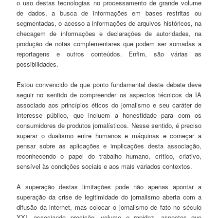
o uso destas tecnologias no processamento de grande volume
de dados, a busca de informações em bases restritas ou
segmentadas, o acesso a informações de arquivos históricos, na
checagem de informações e declarações de autoridades, na
produção de notas complementares que podem ser somadas a
reportagens e outros conteúdos. Enfim, são várias as
possibilidades.
Estou convencido de que ponto fundamental deste debate deve
seguir no sentido de compreender os aspectos técnicos da IA
associado aos princípios éticos do jornalismo e seu caráter de
interesse público, que incluem a honestidade para com os
consumidores de produtos jornalísticos. Nesse sentido, é preciso
superar o dualismo entre humanos e máquinas e começar a
pensar sobre as aplicações e implicações desta associação,
reconhecendo o papel do trabalho humano, crítico, criativo,
sensível às condições sociais e aos mais variados contextos.
A superação destas limitações pode não apenas apontar a
superação da crise de legitimidade do jornalismo aberta com a
difusão da internet, mas colocar o jornalismo de fato no século
XXI, associando precisão, volume e rapidez, aspectos que