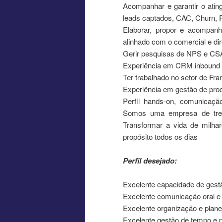
Acompanhar e garantir o atin
leads captados, CAC, Churn, 
Elaborar, propor e acompanha
alinhado com o comercial e dir
Gerir pesquisas de NPS e CS
Experiência em CRM inbound e
Ter trabalhado no setor de Fra
Experiência em gestão de pro
Perfil hands-on, comunicaçã
Somos uma empresa de trei
Transformar a vida de milh
propósito todos os dias
Perfil desejado:
Excelente capacidade de gest
Excelente comunicação oral e 
Excelente organização e plan
Excelente gestão de tempo e 