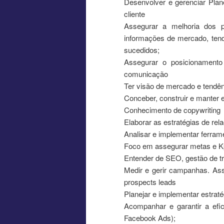
Desenvolver e gerenciar Plan
cliente
Assegurar a melhoria dos 
informações de mercado, tend
sucedidos;
Assegurar o posicionamento
comunicação
Ter visão de mercado e tendê
Conceber, construir e manter 
Conhecimento de copywriting
Elaborar as estratégias de re
Analisar e implementar ferram
Foco em assegurar metas e Kpi
Entender de SEO, gestão de tr
Medir e gerir campanhas. Ass
prospects leads
Planejar e implementar estrat
Acompanhar e garantir a efi
Facebook Ads);