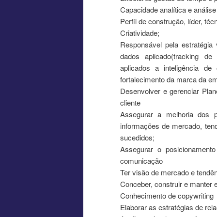
Capacidade analítica e análise 
Perfil de construção, líder, téc
Criatividade;
Responsável pela estratégia 
dados aplicado(tracking d
aplicados a inteligência de
fortalecimento da marca da e
Desenvolver e gerenciar Plan
cliente
Assegurar a melhoria dos 
informações de mercado, tend
sucedidos;
Assegurar o posicionamento
comunicação
Ter visão de mercado e tendê
Conceber, construir e manter 
Conhecimento de copywriting
Elaborar as estratégias de re