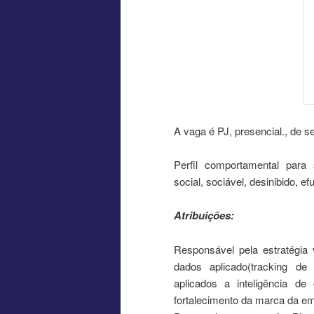
A vaga é PJ, presencial., de s
Perfil comportamental para s
social, sociável, desinibido, ef
Atribuições:
Responsável pela estratégia 
dados aplicado(tracking d
aplicados a inteligência de
fortalecimento da marca da e