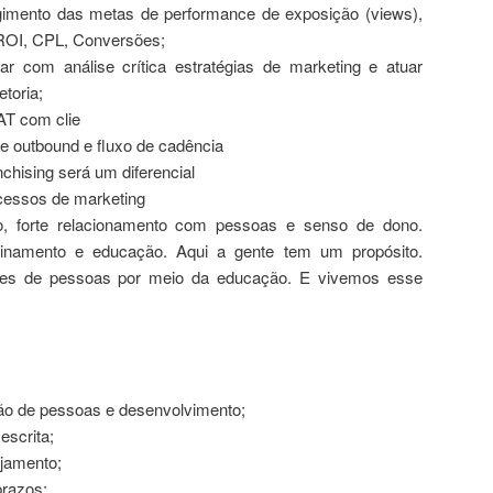
gimento das metas de performance de exposição (views),
ROI, CPL, Conversões;
r com análise crítica estratégias de marketing e atuar
etoria;
AT com clie
 outbound e fluxo de cadência
nchising será um diferencial
cessos de marketing
o, forte relacionamento com pessoas e senso de dono.
namento e educação. Aqui a gente tem um propósito.
ares de pessoas por meio da educação. E vivemos esse
ão de pessoas e desenvolvimento;
escrita;
ejamento;
prazos;