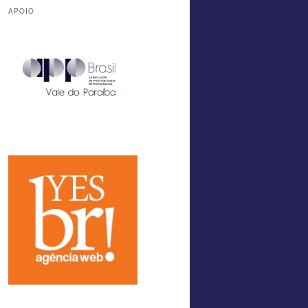
APOIO