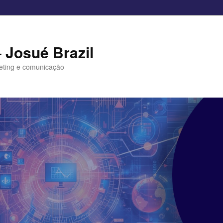
– Josué Brazil
eting e comunicação