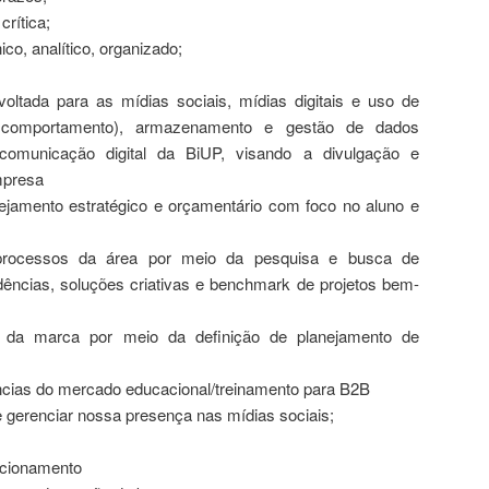
crítica;
nico, analítico, organizado;
voltada para as mídias sociais, mídias digitais e uso de
e comportamento), armazenamento e gestão de dados
 comunicação digital da BiUP, visando a divulgação e
mpresa
ejamento estratégico e orçamentário com foco no aluno e
processos da área por meio da pesquisa e busca de
ências, soluções criativas e benchmark de projetos bem-
 da marca por meio da definição de planejamento de
ncias do mercado educacional/treinamento para B2B
e gerenciar nossa presença nas mídias sociais;
lacionamento