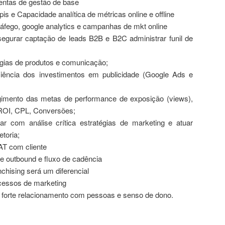
entas de gestão de base
s e Capacidade analítica de métricas online e offline
áfego, google analytics e campanhas de mkt online
egurar captação de leads B2B e B2C administrar funil de
égias de produtos e comunicação;
ciência dos investimentos em publicidade (Google Ads e
gimento das metas de performance de exposição (views),
ROI, CPL, Conversões;
r com análise crítica estratégias de marketing e atuar
etoria;
AT com cliente
 outbound e fluxo de cadência
nchising será um diferencial
cessos de marketing
, forte relacionamento com pessoas e senso de dono.