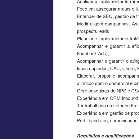
Analisar e implementar ferram
Foco em assegurar metas e Kpi
Entender de SEO, gestão de tr
Medir e gerir campanhas. Ass
prospects leads
Planejar e implementar estrat
Acompanhar e garantir a efi
Facebook Ads);
Acompanhar e garantir o atin
leads captados, CAC, Churn, 
Elaborar, propor e acompanha
alinhado com o comercial e dir
Gerir pesquisas de NPS e CS
Experiência em CRM inbound e
Ter trabalhado no setor de Fra
Experiência em gestão de pro
Perfil hands-on, comunicação
Requisitos e qualificações