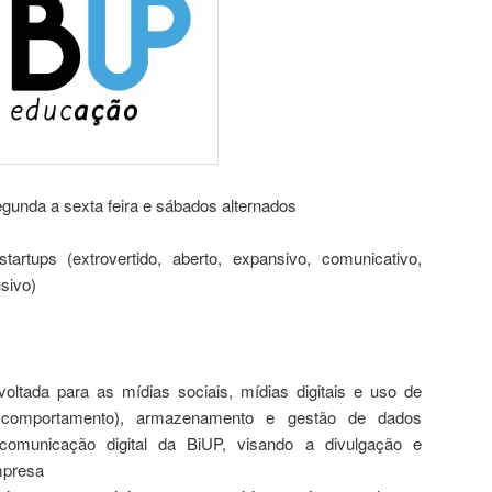
egunda a sexta feira e sábados alternados
tartups (extrovertido, aberto, expansivo, comunicativo,
usivo)
voltada para as mídias sociais, mídias digitais e uso de
e comportamento), armazenamento e gestão de dados
 comunicação digital da BiUP, visando a divulgação e
mpresa