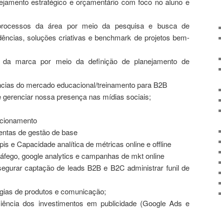
ejamento estratégico e orçamentário com foco no aluno e
processos da área por meio da pesquisa e busca de
ências, soluções criativas e benchmark de projetos bem-
 da marca por meio da definição de planejamento de
ncias do mercado educacional/treinamento para B2B
e gerenciar nossa presença nas mídias sociais;
lacionamento
entas de gestão de base
s e Capacidade analítica de métricas online e offline
áfego, google analytics e campanhas de mkt online
egurar captação de leads B2B e B2C administrar funil de
égias de produtos e comunicação;
ciência dos investimentos em publicidade (Google Ads e