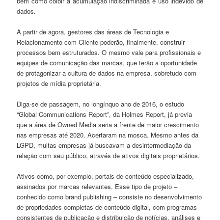
bem como coibir a acumulação indiscriminada e uso indevido de
dados.
A partir de agora, gestores das áreas de Tecnologia e
Relacionamento com Cliente poderão, finalmente, construir
processos bem estruturados. O mesmo vale para profissionais e
equipes de comunicação das marcas, que terão a oportunidade
de protagonizar a cultura de dados na empresa, sobretudo com
projetos de mídia proprietária.
Diga-se de passagem, no longínquo ano de 2016, o estudo
“Global Communications Report”, da Holmes Report, já previa
que a área de Owned Media seria a frente de maior crescimento
nas empresas até 2020. Acertaram na mosca. Mesmo antes da
LGPD, muitas empresas já buscavam a desintermediação da
relação com seu público, através de ativos digitais proprietários.
Ativos como, por exemplo, portais de conteúdo especializado,
assinados por marcas relevantes. Esse tipo de projeto –
conhecido como brand publishing – consiste no desenvolvimento
de propriedades completas de conteúdo digital, com programas
consistentes de publicação e distribuição de notícias, análises e