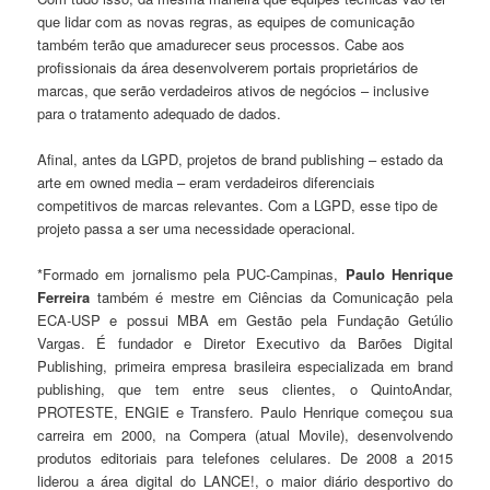
que lidar com as novas regras, as equipes de comunicação
também terão que amadurecer seus processos. Cabe aos
profissionais da área desenvolverem portais proprietários de
marcas, que serão verdadeiros ativos de negócios – inclusive
para o tratamento adequado de dados.
Afinal, antes da LGPD, projetos de brand publishing – estado da
arte em owned media – eram verdadeiros diferenciais
competitivos de marcas relevantes. Com a LGPD, esse tipo de
projeto passa a ser uma necessidade operacional.
*Formado em jornalismo pela PUC-Campinas,
Paulo Henrique
Ferreira
também é mestre em Ciências da Comunicação pela
ECA-USP e possui MBA em Gestão pela Fundação Getúlio
Vargas. É fundador e Diretor Executivo da Barões Digital
Publishing, primeira empresa brasileira especializada em brand
publishing, que tem entre seus clientes, o QuintoAndar,
PROTESTE, ENGIE e Transfero. Paulo Henrique começou sua
carreira em 2000, na Compera (atual Movile), desenvolvendo
produtos editoriais para telefones celulares. De 2008 a 2015
liderou a área digital do LANCE!, o maior diário desportivo do