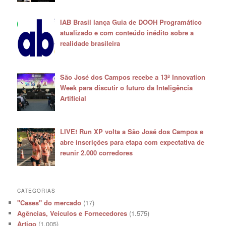
IAB Brasil lança Guia de DOOH Programático
atualizado e com conteúdo inédito sobre a
realidade brasileira
São José dos Campos recebe a 13ª Innovation
Week para discutir o futuro da Inteligência
Artificial
LIVE! Run XP volta a São José dos Campos e
abre inscrições para etapa com expectativa de
reunir 2.000 corredores
CATEGORIAS
"Cases" do mercado
(17)
Agências, Veículos e Fornecedores
(1.575)
Artigo
(1.005)