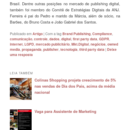
Brasil. Dentre outras posições no mercado de publishing digital,
também foi membro do Comitê de Estratégias Digitais da ANJ.
Ferreira é pai do Pedro e marido da Márcia, além de sócio, na
Barões, do Bruno Costa e João Gabriel dos Santos.
Publicado em
Artigo
|
Com a tag
Brand Publishing
,
Compliance
,
comunicação
,
controle
,
dados
,
digital
,
first party data
,
GDPR
,
internet
,
LGPD
,
mercado publicitário
,
Mkt.Digital
,
negócios
,
owned
media
,
propaganda
,
publisher
,
tecnologia
,
third party data
|
Deixe
uma resposta
LEIA TAMBÉM
Colinas Shopping projeta crescimento de 5%
nas vendas de Dia dos Pais, acima da média
nacional
Vaga para Assistente de Marketing