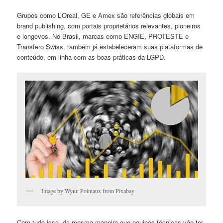
Grupos como L’Oreal, GE e Amex são referências globais em
brand publishing, com portais proprietários relevantes, pioneiros
e longevos. No Brasil, marcas como ENGIE, PROTESTE e
Transfero Swiss, também já estabeleceram suas plataformas de
conteúdo, em linha com as boas práticas da LGPD.
Image by Wynn Pointaux from Pixabay
Com tudo isso, da mesma maneira que equipes técnicas vão ter