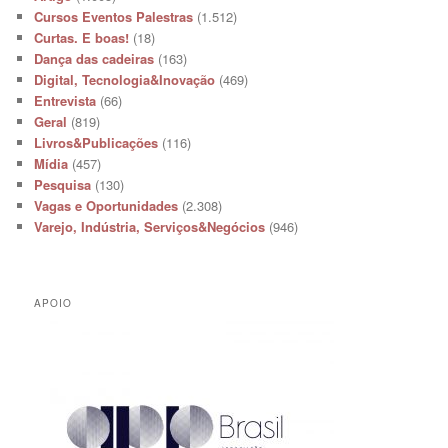
Cursos Eventos Palestras
(1.512)
Curtas. E boas!
(18)
Dança das cadeiras
(163)
Digital, Tecnologia&Inovação
(469)
Entrevista
(66)
Geral
(819)
Livros&Publicações
(116)
Mídia
(457)
Pesquisa
(130)
Vagas e Oportunidades
(2.308)
Varejo, Indústria, Serviços&Negócios
(946)
APOIO