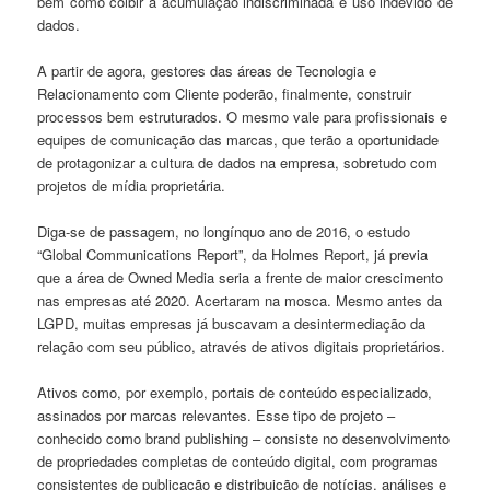
bem como coibir a acumulação indiscriminada e uso indevido de
dados.
A partir de agora, gestores das áreas de Tecnologia e
Relacionamento com Cliente poderão, finalmente, construir
processos bem estruturados. O mesmo vale para profissionais e
equipes de comunicação das marcas, que terão a oportunidade
de protagonizar a cultura de dados na empresa, sobretudo com
projetos de mídia proprietária.
Diga-se de passagem, no longínquo ano de 2016, o estudo
“Global Communications Report”, da Holmes Report, já previa
que a área de Owned Media seria a frente de maior crescimento
nas empresas até 2020. Acertaram na mosca. Mesmo antes da
LGPD, muitas empresas já buscavam a desintermediação da
relação com seu público, através de ativos digitais proprietários.
Ativos como, por exemplo, portais de conteúdo especializado,
assinados por marcas relevantes. Esse tipo de projeto –
conhecido como brand publishing – consiste no desenvolvimento
de propriedades completas de conteúdo digital, com programas
consistentes de publicação e distribuição de notícias, análises e