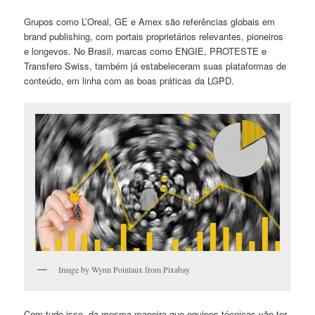
Grupos como L’Oreal, GE e Amex são referências globais em
brand publishing, com portais proprietários relevantes, pioneiros
e longevos. No Brasil, marcas como ENGIE, PROTESTE e
Transfero Swiss, também já estabeleceram suas plataformas de
conteúdo, em linha com as boas práticas da LGPD.
Image by Wynn Pointaux from Pixabay
Com tudo isso, da mesma maneira que equipes técnicas vão ter