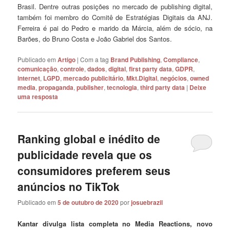
Brasil. Dentre outras posições no mercado de publishing digital,
também foi membro do Comitê de Estratégias Digitais da ANJ.
Ferreira é pai do Pedro e marido da Márcia, além de sócio, na
Barões, do Bruno Costa e João Gabriel dos Santos.
Publicado em
Artigo
|
Com a tag
Brand Publishing
,
Compliance
,
comunicação
,
controle
,
dados
,
digital
,
first party data
,
GDPR
,
internet
,
LGPD
,
mercado publicitário
,
Mkt.Digital
,
negócios
,
owned
media
,
propaganda
,
publisher
,
tecnologia
,
third party data
|
Deixe
uma resposta
Ranking global e inédito de
publicidade revela que os
consumidores preferem seus
anúncios no TikTok
Publicado em
5 de outubro de 2020
por
josuebrazil
Kantar divulga lista completa no Media Reactions, novo