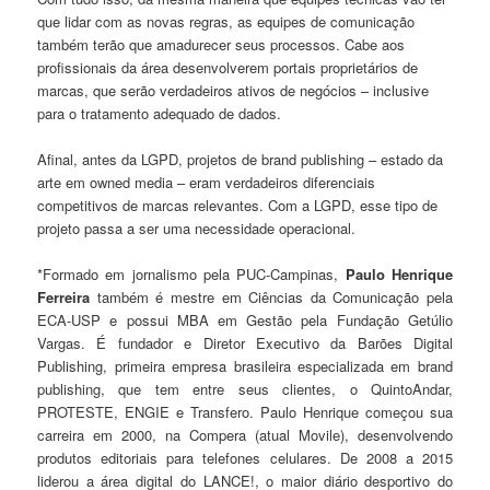
que lidar com as novas regras, as equipes de comunicação
também terão que amadurecer seus processos. Cabe aos
profissionais da área desenvolverem portais proprietários de
marcas, que serão verdadeiros ativos de negócios – inclusive
para o tratamento adequado de dados.
Afinal, antes da LGPD, projetos de brand publishing – estado da
arte em owned media – eram verdadeiros diferenciais
competitivos de marcas relevantes. Com a LGPD, esse tipo de
projeto passa a ser uma necessidade operacional.
*Formado em jornalismo pela PUC-Campinas,
Paulo Henrique
Ferreira
também é mestre em Ciências da Comunicação pela
ECA-USP e possui MBA em Gestão pela Fundação Getúlio
Vargas. É fundador e Diretor Executivo da Barões Digital
Publishing, primeira empresa brasileira especializada em brand
publishing, que tem entre seus clientes, o QuintoAndar,
PROTESTE, ENGIE e Transfero. Paulo Henrique começou sua
carreira em 2000, na Compera (atual Movile), desenvolvendo
produtos editoriais para telefones celulares. De 2008 a 2015
liderou a área digital do LANCE!, o maior diário desportivo do