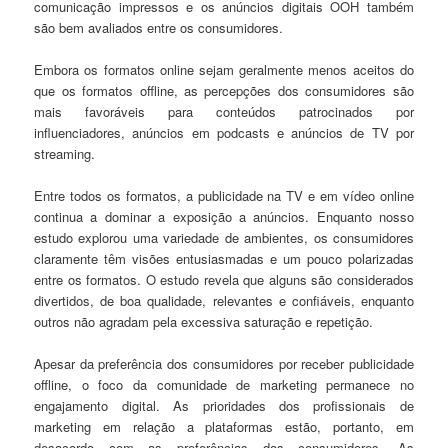
comunicação impressos e os anúncios digitais OOH também
são bem avaliados entre os consumidores.
Embora os formatos online sejam geralmente menos aceitos do
que os formatos offline, as percepções dos consumidores são
mais favoráveis para conteúdos patrocinados por
influenciadores, anúncios em podcasts e anúncios de TV por
streaming.
Entre todos os formatos, a publicidade na TV e em vídeo online
continua a dominar a exposição a anúncios. Enquanto nosso
estudo explorou uma variedade de ambientes, os consumidores
claramente têm visões entusiasmadas e um pouco polarizadas
entre os formatos. O estudo revela que alguns são considerados
divertidos, de boa qualidade, relevantes e confiáveis, enquanto
outros não agradam pela excessiva saturação e repetição.
Apesar da preferência dos consumidores por receber publicidade
offline, o foco da comunidade de marketing permanece no
engajamento digital. As prioridades dos profissionais de
marketing em relação a plataformas estão, portanto, em
desacordo com as preferências dos consumidores. As