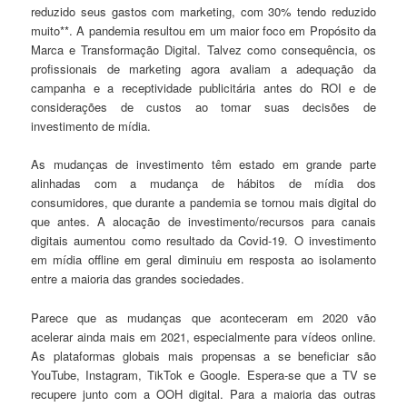
reduzido seus gastos com marketing, com 30% tendo reduzido
muito**. A pandemia resultou em um maior foco em Propósito da
Marca e Transformação Digital. Talvez como consequência, os
profissionais de marketing agora avaliam a adequação da
campanha e a receptividade publicitária antes do ROI e de
considerações de custos ao tomar suas decisões de
investimento de mídia.
As mudanças de investimento têm estado em grande parte
alinhadas com a mudança de hábitos de mídia dos
consumidores, que durante a pandemia se tornou mais digital do
que antes. A alocação de investimento/recursos para canais
digitais aumentou como resultado da Covid-19. O investimento
em mídia offline em geral diminuiu em resposta ao isolamento
entre a maioria das grandes sociedades.
Parece que as mudanças que aconteceram em 2020 vão
acelerar ainda mais em 2021, especialmente para vídeos online.
As plataformas globais mais propensas a se beneficiar são
YouTube, Instagram, TikTok e Google. Espera-se que a TV se
recupere junto com a OOH digital. Para a maioria das outras