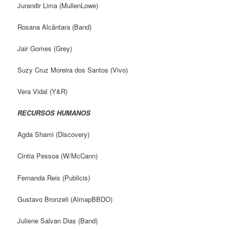
Jurandir Lima (MullenLowe)
Rosana Alcântara (Band)
Jair Gomes (Grey)
Suzy Cruz Moreira dos Santos (Vivo)
Vera Vidal (Y&R)
RECURSOS HUMANOS
Agda Shami (Discovery)
Cintia Pessoa (W/McCann)
Fernanda Reis (Publicis)
Gustavo Bronzeli (AlmapBBDO)
Juliene Salvan Dias (Band)