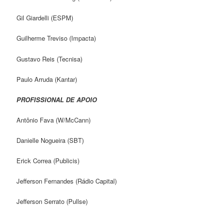
Gil Giardelli (ESPM)
Guilherme Treviso (Impacta)
Gustavo Reis (Tecnisa)
Paulo Arruda (Kantar)
PROFISSIONAL DE APOIO
Antônio Fava (W/McCann)
Danielle Nogueira (SBT)
Erick Correa (Publicis)
Jefferson Fernandes (Rádio Capital)
Jefferson Serrato (Pullse)