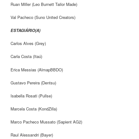
Ruan Miller (Leo Burnett Tailor Made)
Val Pacheco (Suno United Creators)
ESTAGIÁRIO(A)
Carlos Alves (Grey)
Carla Costa (Itaú)
Erica Messias (AlmapBBDO)
Gustavo Pereira (Dentsu)
Isabella Rosati (Pullse)
Marcela Costa (KondZilla)
Marco Pacheco Mussato (Sapient AG2)
Raul Alessandri (Bayer)