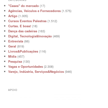
"Cases" do mercado
(17)
Agências, Veículos e Fornecedores
(1.575)
Artigo
(1.005)
Cursos Eventos Palestras
(1.512)
Curtas. E boas!
(18)
Dança das cadeiras
(163)
Digital, Tecnologia&Inovação
(469)
Entrevista
(66)
Geral
(819)
Livros&Publicações
(116)
Mídia
(457)
Pesquisa
(130)
Vagas e Oportunidades
(2.308)
Varejo, Indústria, Serviços&Negócios
(946)
APOIO