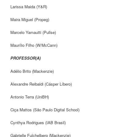
Larissa Maida (Y&R)
Maira Miguel (Propeg)
Marcelo Yamautti (Pullse)
Maurílio Filho (W/McCann)
PROFESSOR(A)
Adélio Brito (Mackenzie)
Alexandre Reibaldi (Cásper Líbero)
Antonio Terra (UniBH)
Ciça Mattos (São Paulo Digital School)
Cynthya Rodrigues (IAB Brasil)
Gabrielle Fulchelberg (Mackenzie)