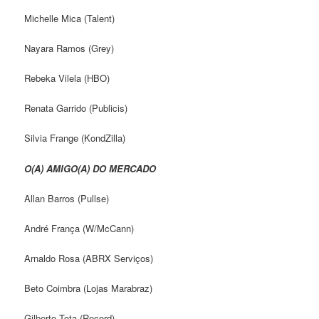
Michelle Mica (Talent)
Nayara Ramos (Grey)
Rebeka Vilela (HBO)
Renata Garrido (Publicis)
Silvia Frange (KondZilla)
O(A) AMIGO(A) DO MERCADO
Allan Barros (Pullse)
André França (W/McCann)
Arnaldo Rosa (ABRX Serviços)
Beto Coimbra (Lojas Marabraz)
Gilberto Tota (Record)