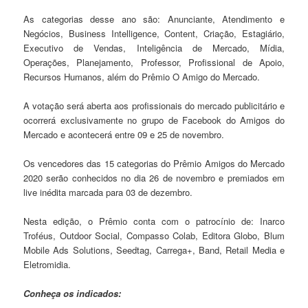
As categorias desse ano são: Anunciante, Atendimento e
Negócios, Business Intelligence, Content, Criação, Estagiário,
Executivo de Vendas, Inteligência de Mercado, Mídia,
Operações, Planejamento, Professor, Profissional de Apoio,
Recursos Humanos, além do Prêmio O Amigo do Mercado.
A votação será aberta aos profissionais do mercado publicitário e
ocorrerá exclusivamente no grupo de Facebook do Amigos do
Mercado e acontecerá entre 09 e 25 de novembro.
Os vencedores das 15 categorias do Prêmio Amigos do Mercado
2020 serão conhecidos no dia 26 de novembro e premiados em
live inédita marcada para 03 de dezembro.
Nesta edição, o Prêmio conta com o patrocínio de: Inarco
Troféus, Outdoor Social, Compasso Colab, Editora Globo, Blum
Mobile Ads Solutions, Seedtag, Carrega+, Band, Retail Media e
Eletromidia.
Conheça os indicados: