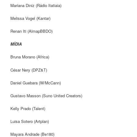
Mariana Diniz (Rádio Itatiaia)
Melissa Vogel (Kantar)
Renan Iti (AlmapBBDO)
MÍDIA
Bruna Morano (Africa)
César Nery (DPZ&T)
Daniel Guebara (W/McCann)
Gustavo Masson (Suno United Creators)
Kelly Prado (Talent)
Luisa Sotero (Artplan)
Mayara Andrade (Be180)