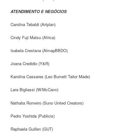
ATENDIMENTO E NEGÓCIOS
Carolina Tebaldi (Artplan)
Cindy Fuji Matsu (Africa)
Isabela Crestana (AlmapBBDO)
Joana Credidio (Y&R)
Karolina Cassares (Leo Burnett Tailor Made)
Lara Bigliassi (W/McCann)
Nathalia Romeiro (Suno United Creators)
Pedro Yoshida (Publicis)
Raphaela Guillen (GUT)