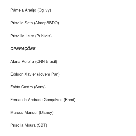
Pâmela Araújo (Ogilvy)
Priscila Sato (AlmapBBDO)
Priscilla Leite (Publicis)
OPERAÇÕES
Alana Pereira (CNN Brasil)
Edilson Xavier (Jovem Pan)
Fabio Castro (Sony)
Fernanda Andrade Gonçalves (Band)
Marcos Mansur (Disney)
Priscila Moura (SBT)