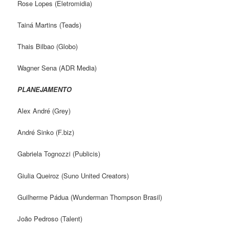
Rose Lopes (Eletromidia)
Tainá Martins (Teads)
Thais Bilbao (Globo)
Wagner Sena (ADR Media)
PLANEJAMENTO
Alex André (Grey)
André Sinko (F.biz)
Gabriela Tognozzi (Publicis)
Giulia Queiroz (Suno United Creators)
Guilherme Pádua (Wunderman Thompson Brasil)
João Pedroso (Talent)