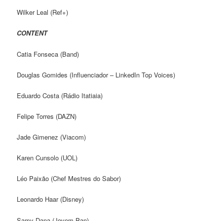
Wilker Leal (Ref+)
CONTENT
Catia Fonseca (Band)
Douglas Gomides (Influenciador – LinkedIn Top Voices)
Eduardo Costa (Rádio Itatiaia)
Felipe Torres (DAZN)
Jade Gimenez (Viacom)
Karen Cunsolo (UOL)
Léo Paixão (Chef Mestres do Sabor)
Leonardo Haar (Disney)
Samy Dana (Jovem Pan)