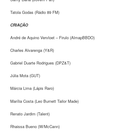
Tatola Godas (Rádio 89 FM)
CRIAÇÃO
André de Aquino Vervloet – Firulo (AlmapBBDO)
Charles Alvarenga (Y&R)
Gabriel Duarte Rodrigues (DPZ&T)
Júlia Mota (GUT)
Márcia Lima (Lápis Raro)
Marília Costa (Leo Burnett Tailor Made)
Renato Jardim (Talent)
Rhaissa Bueno (W/McCann)