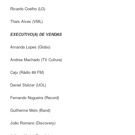
Ricardo Coelho (LG)
Thais Alves (VML)
EXECUTIVO(A) DE VENDAS
Amanda Lopes (Globo)
Andrea Machado (TV Cultura)
Caju (Rádio 89 FM)
Daniel Stelzer (UOL)
Fernando Nogueira (Record)
Guilherme Melo (Band)
João Romano (Discovery)