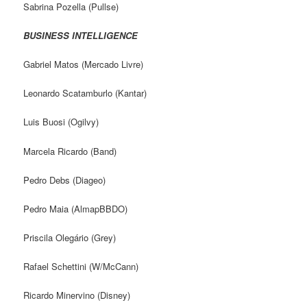
Sabrina Pozella (Pullse)
BUSINESS INTELLIGENCE
Gabriel Matos (Mercado Livre)
Leonardo Scatamburlo (Kantar)
Luis Buosi (Ogilvy)
Marcela Ricardo (Band)
Pedro Debs (Diageo)
Pedro Maia (AlmapBBDO)
Priscila Olegário (Grey)
Rafael Schettini (W/McCann)
Ricardo Minervino (Disney)