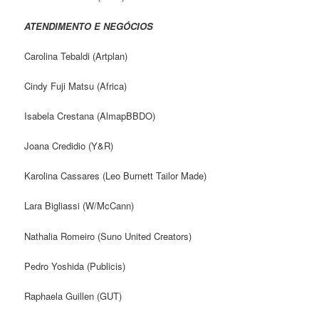
ATENDIMENTO E NEGÓCIOS
Carolina Tebaldi (Artplan)
Cindy Fuji Matsu (Africa)
Isabela Crestana (AlmapBBDO)
Joana Credidio (Y&R)
Karolina Cassares (Leo Burnett Tailor Made)
Lara Bigliassi (W/McCann)
Nathalia Romeiro (Suno United Creators)
Pedro Yoshida (Publicis)
Raphaela Guillen (GUT)