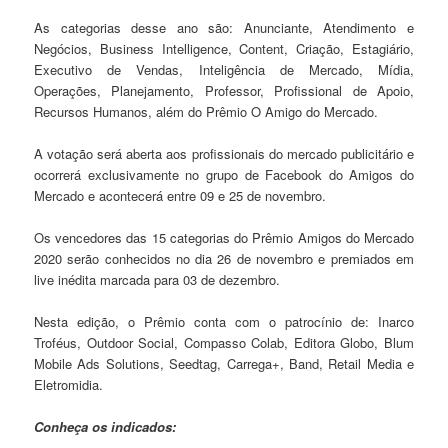
As categorias desse ano são: Anunciante, Atendimento e
Negócios, Business Intelligence, Content, Criação, Estagiário,
Executivo de Vendas, Inteligência de Mercado, Mídia,
Operações, Planejamento, Professor, Profissional de Apoio,
Recursos Humanos, além do Prêmio O Amigo do Mercado.
A votação será aberta aos profissionais do mercado publicitário e
ocorrerá exclusivamente no grupo de Facebook do Amigos do
Mercado e acontecerá entre 09 e 25 de novembro.
Os vencedores das 15 categorias do Prêmio Amigos do Mercado
2020 serão conhecidos no dia 26 de novembro e premiados em
live inédita marcada para 03 de dezembro.
Nesta edição, o Prêmio conta com o patrocínio de: Inarco
Troféus, Outdoor Social, Compasso Colab, Editora Globo, Blum
Mobile Ads Solutions, Seedtag, Carrega+, Band, Retail Media e
Eletromidia.
Conheça os indicados: