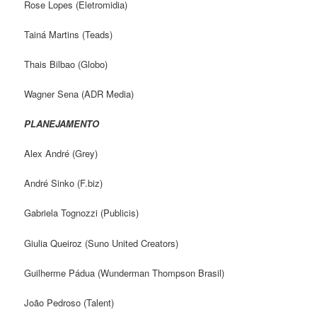
Rose Lopes (Eletromidia)
Tainá Martins (Teads)
Thais Bilbao (Globo)
Wagner Sena (ADR Media)
PLANEJAMENTO
Alex André (Grey)
André Sinko (F.biz)
Gabriela Tognozzi (Publicis)
Giulia Queiroz (Suno United Creators)
Guilherme Pádua (Wunderman Thompson Brasil)
João Pedroso (Talent)