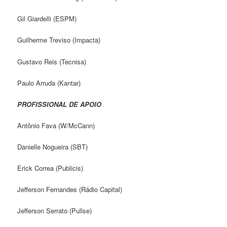
Gil Giardelli (ESPM)
Guilherme Treviso (Impacta)
Gustavo Reis (Tecnisa)
Paulo Arruda (Kantar)
PROFISSIONAL DE APOIO
Antônio Fava (W/McCann)
Danielle Nogueira (SBT)
Erick Correa (Publicis)
Jefferson Fernandes (Rádio Capital)
Jefferson Serrato (Pullse)