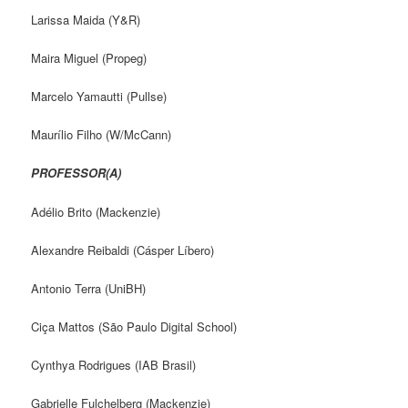
Larissa Maida (Y&R)
Maira Miguel (Propeg)
Marcelo Yamautti (Pullse)
Maurílio Filho (W/McCann)
PROFESSOR(A)
Adélio Brito (Mackenzie)
Alexandre Reibaldi (Cásper Líbero)
Antonio Terra (UniBH)
Ciça Mattos (São Paulo Digital School)
Cynthya Rodrigues (IAB Brasil)
Gabrielle Fulchelberg (Mackenzie)