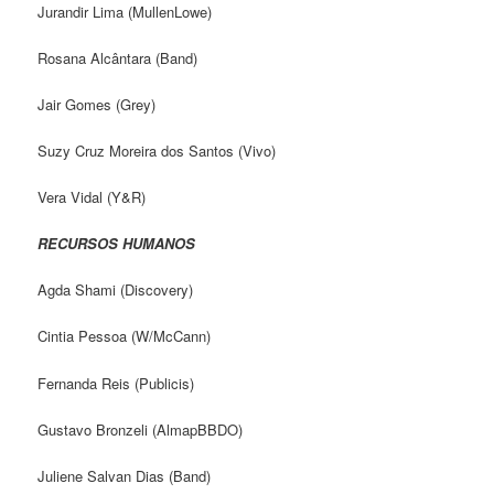
Jurandir Lima (MullenLowe)
Rosana Alcântara (Band)
Jair Gomes (Grey)
Suzy Cruz Moreira dos Santos (Vivo)
Vera Vidal (Y&R)
RECURSOS HUMANOS
Agda Shami (Discovery)
Cintia Pessoa (W/McCann)
Fernanda Reis (Publicis)
Gustavo Bronzeli (AlmapBBDO)
Juliene Salvan Dias (Band)