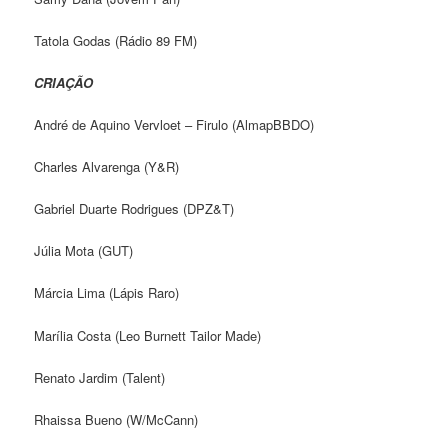
Tatola Godas (Rádio 89 FM)
CRIAÇÃO
André de Aquino Vervloet – Firulo (AlmapBBDO)
Charles Alvarenga (Y&R)
Gabriel Duarte Rodrigues (DPZ&T)
Júlia Mota (GUT)
Márcia Lima (Lápis Raro)
Marília Costa (Leo Burnett Tailor Made)
Renato Jardim (Talent)
Rhaissa Bueno (W/McCann)