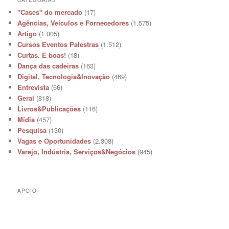
"Cases" do mercado
(17)
Agências, Veículos e Fornecedores
(1.575)
Artigo
(1.005)
Cursos Eventos Palestras
(1.512)
Curtas. E boas!
(18)
Dança das cadeiras
(163)
Digital, Tecnologia&Inovação
(469)
Entrevista
(66)
Geral
(818)
Livros&Publicações
(116)
Mídia
(457)
Pesquisa
(130)
Vagas e Oportunidades
(2.308)
Varejo, Indústria, Serviços&Negócios
(945)
APOIO