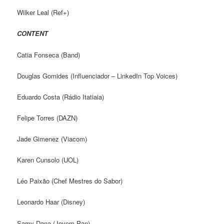
Wilker Leal (Ref+)
CONTENT
Catia Fonseca (Band)
Douglas Gomides (Influenciador – LinkedIn Top Voices)
Eduardo Costa (Rádio Itatiaia)
Felipe Torres (DAZN)
Jade Gimenez (Viacom)
Karen Cunsolo (UOL)
Léo Paixão (Chef Mestres do Sabor)
Leonardo Haar (Disney)
Samy Dana (Jovem Pan)