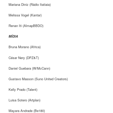
Mariana Diniz (Rádio Itatiaia)
Melissa Vogel (Kantar)
Renan Iti (AlmapBBDO)
MÍDIA
Bruna Morano (Africa)
César Nery (DPZ&T)
Daniel Guebara (W/McCann)
Gustavo Masson (Suno United Creators)
Kelly Prado (Talent)
Luisa Sotero (Artplan)
Mayara Andrade (Be180)