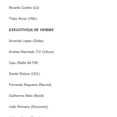
Ricardo Coelho (LG)
Thais Alves (VML)
EXECUTIVO(A) DE VENDAS
Amanda Lopes (Globo)
Andrea Machado (TV Cultura)
Caju (Rádio 89 FM)
Daniel Stelzer (UOL)
Fernando Nogueira (Record)
Guilherme Melo (Band)
João Romano (Discovery)