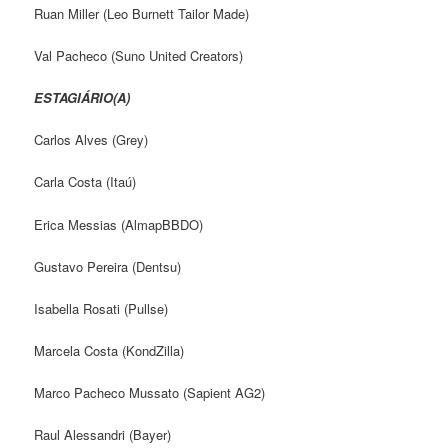
Ruan Miller (Leo Burnett Tailor Made)
Val Pacheco (Suno United Creators)
ESTAGIÁRIO(A)
Carlos Alves (Grey)
Carla Costa (Itaú)
Erica Messias (AlmapBBDO)
Gustavo Pereira (Dentsu)
Isabella Rosati (Pullse)
Marcela Costa (KondZilla)
Marco Pacheco Mussato (Sapient AG2)
Raul Alessandri (Bayer)