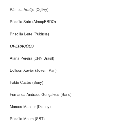
Pâmela Araújo (Ogilvy)
Priscila Sato (AlmapBBDO)
Priscilla Leite (Publicis)
OPERAÇÕES
Alana Pereira (CNN Brasil)
Edilson Xavier (Jovem Pan)
Fabio Castro (Sony)
Fernanda Andrade Gonçalves (Band)
Marcos Mansur (Disney)
Priscila Moura (SBT)