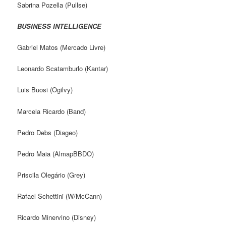
Sabrina Pozella (Pullse)
BUSINESS INTELLIGENCE
Gabriel Matos (Mercado Livre)
Leonardo Scatamburlo (Kantar)
Luis Buosi (Ogilvy)
Marcela Ricardo (Band)
Pedro Debs (Diageo)
Pedro Maia (AlmapBBDO)
Priscila Olegário (Grey)
Rafael Schettini (W/McCann)
Ricardo Minervino (Disney)