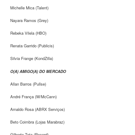
Michelle Mica (Talent)
Nayara Ramos (Grey)
Rebeka Vilela (HBO)
Renata Garrido (Publicis)
Silvia Frange (KondZilla)
O(A) AMIGO(A) DO MERCADO
Allan Barros (Pullse)
André França (W/McCann)
Arnaldo Rosa (ABRX Serviços)
Beto Coimbra (Lojas Marabraz)
Gilberto Tota (Record)