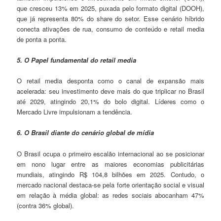
que cresceu 13% em 2025, puxada pelo formato digital (DOOH),
que já representa 80% do share do setor. Esse cenário híbrido
conecta ativações de rua, consumo de conteúdo e retail media
de ponta a ponta.
5. O Papel fundamental do retail media
O retail media desponta como o canal de expansão mais
acelerada: seu investimento deve mais do que triplicar no Brasil
até 2029, atingindo 20,1% do bolo digital. Líderes como o
Mercado Livre impulsionam a tendência.
6. O Brasil diante do cenário global de mídia
O Brasil ocupa o primeiro escalão internacional ao se posicionar
em nono lugar entre as maiores economias publicitárias
mundiais, atingindo R$ 104,8 bilhões em 2025. Contudo, o
mercado nacional destaca-se pela forte orientação social e visual
em relação à média global: as redes sociais abocanham 47%
(contra 36% global).