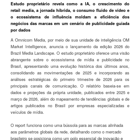
Estudo proprietário revela como a IA, o crescimento do
retail media, a jornada híbrida, o consumo fluido de vídeo e
o ecossistema de influência moldam a eficiência dos
negócios das marcas em um cenário de publicidade guiada
por dados
A Omnicom Media, por meio de sua unidade de inteligência OM
Market Intelligence, anuncia o lançamento da edição 2026 do
Brazil Media Landscape. O estudo proprietário oferece uma visão
abrangente sobre o ecossistema de mídia e publicidade no
Brasil, apresentando uma evolução histórica dos últimos anos,
consolidando as movimentações de 2025 e incorporando as
análises estratégicas do primeiro trimestre de 2026 para os
principais canais de comunicação. O relatório baseia-se em
dados e projeções da própria unidade, publicados entre 2025 e
março de 2026, além do mapeamento de tendências globais e de
artigos publicados no Brasil por empresas especializadas e
veículos de mídia.
O report funciona como uma bússola para as marcas alinhada
aos parâmetros globais da rede, detalhando como o mercado
brasileiro se posiciona como um polo essencial de inovação e