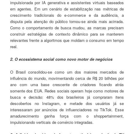
impulsionada por IA generativa e assistentes virtuais baseados
em agentes. Em um cenário de estabilização nas métricas de
crescimento tradicionais do e-commerce e da audiência, a
disputa pela atenção do público tornou-se ainda mais acirrada.
Como o comportamento de busca mudou, as marcas precisam
construir estratégias de contexto dinâmico para se manterem
relevantes frente a algoritmos que moldam o consumo em tempo
real.
2. O ecossistema social como novo motor de negócios
O Brasil consolidou-se como um dos maiores mercados de
influência do mundo, movimentando cerca de R$ 20 bilhões por
ano com uma base crescente de criadores ficando atrás
somente dos EUA. Redes sociais operam hoje como motores de
busca e decisão: 48% dos brasileiros já compraram itens
descobertos no Instagram, e metade dos usuários já se
interessaram por anúncios de influenciadores no TikTok. Esse
amadurecimento ganha força com o shoppertainment,
impulsionando verticais de comércio integradas.