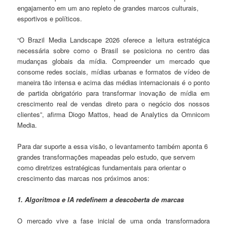
engajamento em um ano repleto de grandes marcos culturais,
esportivos e políticos.
“O Brazil Media Landscape 2026 oferece a leitura estratégica
necessária sobre como o Brasil se posiciona no centro das
mudanças globais da mídia. Compreender um mercado que
consome redes sociais, mídias urbanas e formatos de vídeo de
maneira tão intensa e acima das médias internacionais é o ponto
de partida obrigatório para transformar inovação de mídia em
crescimento real de vendas direto para o negócio dos nossos
clientes”, afirma Diogo Mattos, head de Analytics da Omnicom
Media.
Para dar suporte a essa visão, o levantamento também aponta 6
grandes transformações mapeadas pelo estudo, que servem
como diretrizes estratégicas fundamentais para orientar o
crescimento das marcas nos próximos anos:
1. Algoritmos e IA redefinem a descoberta de marcas
O mercado vive a fase inicial de uma onda transformadora