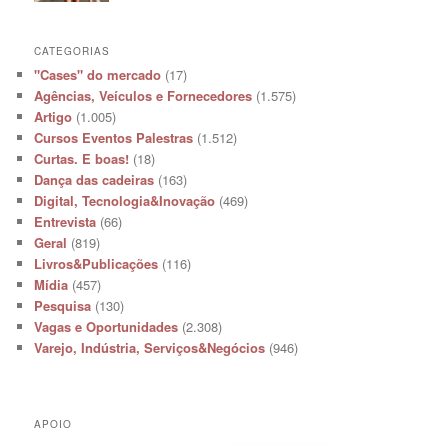
CATEGORIAS
"Cases" do mercado
(17)
Agências, Veículos e Fornecedores
(1.575)
Artigo
(1.005)
Cursos Eventos Palestras
(1.512)
Curtas. E boas!
(18)
Dança das cadeiras
(163)
Digital, Tecnologia&Inovação
(469)
Entrevista
(66)
Geral
(819)
Livros&Publicações
(116)
Mídia
(457)
Pesquisa
(130)
Vagas e Oportunidades
(2.308)
Varejo, Indústria, Serviços&Negócios
(946)
APOIO