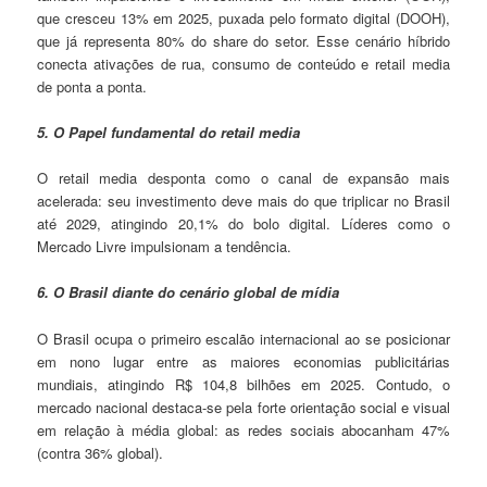
que cresceu 13% em 2025, puxada pelo formato digital (DOOH),
que já representa 80% do share do setor. Esse cenário híbrido
conecta ativações de rua, consumo de conteúdo e retail media
de ponta a ponta.
5. O Papel fundamental do retail media
O retail media desponta como o canal de expansão mais
acelerada: seu investimento deve mais do que triplicar no Brasil
até 2029, atingindo 20,1% do bolo digital. Líderes como o
Mercado Livre impulsionam a tendência.
6. O Brasil diante do cenário global de mídia
O Brasil ocupa o primeiro escalão internacional ao se posicionar
em nono lugar entre as maiores economias publicitárias
mundiais, atingindo R$ 104,8 bilhões em 2025. Contudo, o
mercado nacional destaca-se pela forte orientação social e visual
em relação à média global: as redes sociais abocanham 47%
(contra 36% global).