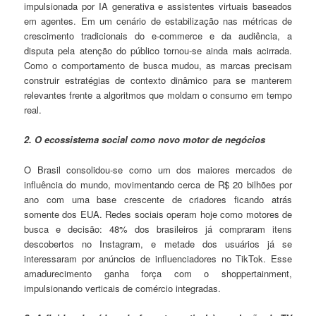
impulsionada por IA generativa e assistentes virtuais baseados
em agentes. Em um cenário de estabilização nas métricas de
crescimento tradicionais do e-commerce e da audiência, a
disputa pela atenção do público tornou-se ainda mais acirrada.
Como o comportamento de busca mudou, as marcas precisam
construir estratégias de contexto dinâmico para se manterem
relevantes frente a algoritmos que moldam o consumo em tempo
real.
2. O ecossistema social como novo motor de negócios
O Brasil consolidou-se como um dos maiores mercados de
influência do mundo, movimentando cerca de R$ 20 bilhões por
ano com uma base crescente de criadores ficando atrás
somente dos EUA. Redes sociais operam hoje como motores de
busca e decisão: 48% dos brasileiros já compraram itens
descobertos no Instagram, e metade dos usuários já se
interessaram por anúncios de influenciadores no TikTok. Esse
amadurecimento ganha força com o shoppertainment,
impulsionando verticais de comércio integradas.