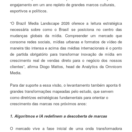
engajamento em um ano repleto de grandes marcos culturais,
esportivos e políticos.
“O Brazil Media Landscape 2026 oferece a leitura estratégica
necessária sobre como o Brasil se posiciona no centro das
mudanças globais da mídia. Compreender um mercado que
consome redes sociais, mídias urbanas e formatos de vídeo de
maneira tão intensa e acima das médias internacionais é o ponto
de partida obrigatório para transformar inovação de mídia em
crescimento real de vendas direto para o negócio dos nossos
clientes”, afirma Diogo Mattos, head de Analytics da Omnicom
Media.
Para dar suporte a essa visão, o levantamento também aponta 6
grandes transformações mapeadas pelo estudo, que servem
como diretrizes estratégicas fundamentais para orientar o
crescimento das marcas nos próximos anos:
1. Algoritmos e IA redefinem a descoberta de marcas
O mercado vive a fase inicial de uma onda transformadora