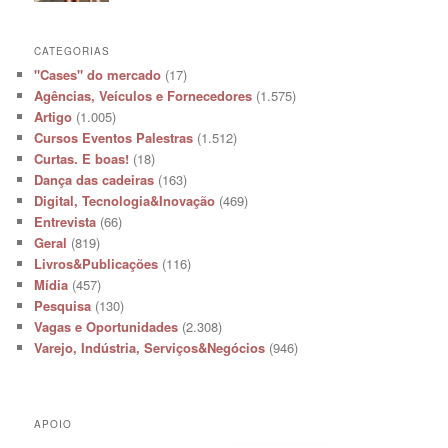
CATEGORIAS
"Cases" do mercado
(17)
Agências, Veículos e Fornecedores
(1.575)
Artigo
(1.005)
Cursos Eventos Palestras
(1.512)
Curtas. E boas!
(18)
Dança das cadeiras
(163)
Digital, Tecnologia&Inovação
(469)
Entrevista
(66)
Geral
(819)
Livros&Publicações
(116)
Mídia
(457)
Pesquisa
(130)
Vagas e Oportunidades
(2.308)
Varejo, Indústria, Serviços&Negócios
(946)
APOIO