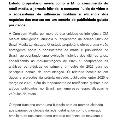
Estudo proprietário revela como a IA, o crescimento do
retail media, a jornada híbrida, o consumo fluido de vídeo e
o ecossistema de influência moldam a eficiência dos
negócios das marcas em um cenário de publicidade guiada
por dados
A Omnicom Media, por meio de sua unidade de inteligência OM
Market Intelligence, anuncia o lançamento da edição 2026 do
Brazil Media Landscape. O estudo proprietário oferece uma visão
abrangente sobre o ecossistema de mídia e publicidade no
Brasil, apresentando uma evolução histórica dos últimos anos,
consolidando as movimentações de 2025 e incorporando as
análises estratégicas do primeiro trimestre de 2026 para os
principais canais de comunicação. O relatório baseia-se em
dados e projeções da própria unidade, publicados entre 2025 e
março de 2026, além do mapeamento de tendências globais e de
artigos publicados no Brasil por empresas especializadas e
veículos de mídia.
O report funciona como uma bússola para as marcas alinhada
aos parâmetros globais da rede, detalhando como o mercado
brasileiro se posiciona como um polo essencial de inovação e