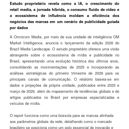
Estudo proprietário revela como a IA, o crescimento do
retail media, a jornada híbrida, o consumo fluido de vídeo e
o ecossistema de influência moldam a eficiência dos
negócios das marcas em um cenário de publicidade guiada
por dados
A Omnicom Media, por meio de sua unidade de inteligência OM
Market Intelligence, anuncia o lançamento da edição 2026 do
Brazil Media Landscape. O estudo proprietário oferece uma visão
abrangente sobre o ecossistema de mídia e publicidade no
Brasil, apresentando uma evolução histórica dos últimos anos,
consolidando as movimentações de 2025 e incorporando as
análises estratégicas do primeiro trimestre de 2026 para os
principais canais de comunicação. O relatório baseia-se em
dados e projeções da própria unidade, publicados entre 2025 e
março de 2026, além do mapeamento de tendências globais e de
artigos publicados no Brasil por empresas especializadas e
veículos de mídia.
O report funciona como uma bússola para as marcas alinhada
aos parâmetros globais da rede, detalhando como o mercado
brasileiro se posiciona como um polo essencial de inovação e