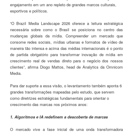
engajamento em um ano repleto de grandes marcos culturais,
esportivos e políticos.
“O Brazil Media Landscape 2026 oferece a leitura estratégica
necessária sobre como o Brasil se posiciona no centro das
mudanças globais da mídia. Compreender um mercado que
consome redes sociais, mídias urbanas e formatos de vídeo de
maneira tão intensa e acima das médias internacionais é o ponto
de partida obrigatório para transformar inovação de mídia em
crescimento real de vendas direto para o negócio dos nossos
clientes”, afirma Diogo Mattos, head de Analytics da Omnicom
Media.
Para dar suporte a essa visão, o levantamento também aponta 6
grandes transformações mapeadas pelo estudo, que servem
como diretrizes estratégicas fundamentais para orientar o
crescimento das marcas nos próximos anos:
1. Algoritmos e IA redefinem a descoberta de marcas
O mercado vive a fase inicial de uma onda transformadora