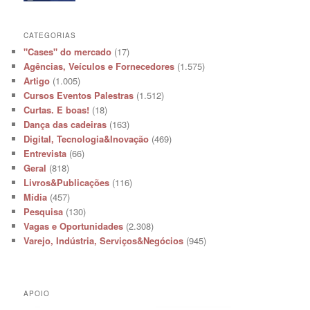
CATEGORIAS
"Cases" do mercado
(17)
Agências, Veículos e Fornecedores
(1.575)
Artigo
(1.005)
Cursos Eventos Palestras
(1.512)
Curtas. E boas!
(18)
Dança das cadeiras
(163)
Digital, Tecnologia&Inovação
(469)
Entrevista
(66)
Geral
(818)
Livros&Publicações
(116)
Mídia
(457)
Pesquisa
(130)
Vagas e Oportunidades
(2.308)
Varejo, Indústria, Serviços&Negócios
(945)
APOIO