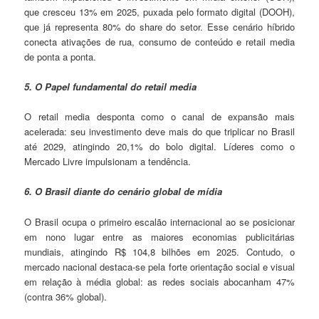
que cresceu 13% em 2025, puxada pelo formato digital (DOOH),
que já representa 80% do share do setor. Esse cenário híbrido
conecta ativações de rua, consumo de conteúdo e retail media
de ponta a ponta.
5. O Papel fundamental do retail media
O retail media desponta como o canal de expansão mais
acelerada: seu investimento deve mais do que triplicar no Brasil
até 2029, atingindo 20,1% do bolo digital. Líderes como o
Mercado Livre impulsionam a tendência.
6. O Brasil diante do cenário global de mídia
O Brasil ocupa o primeiro escalão internacional ao se posicionar
em nono lugar entre as maiores economias publicitárias
mundiais, atingindo R$ 104,8 bilhões em 2025. Contudo, o
mercado nacional destaca-se pela forte orientação social e visual
em relação à média global: as redes sociais abocanham 47%
(contra 36% global).