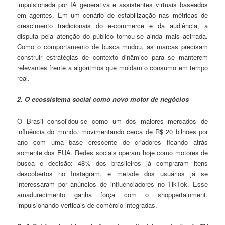
impulsionada por IA generativa e assistentes virtuais baseados
em agentes. Em um cenário de estabilização nas métricas de
crescimento tradicionais do e-commerce e da audiência, a
disputa pela atenção do público tornou-se ainda mais acirrada.
Como o comportamento de busca mudou, as marcas precisam
construir estratégias de contexto dinâmico para se manterem
relevantes frente a algoritmos que moldam o consumo em tempo
real.
2. O ecossistema social como novo motor de negócios
O Brasil consolidou-se como um dos maiores mercados de
influência do mundo, movimentando cerca de R$ 20 bilhões por
ano com uma base crescente de criadores ficando atrás
somente dos EUA. Redes sociais operam hoje como motores de
busca e decisão: 48% dos brasileiros já compraram itens
descobertos no Instagram, e metade dos usuários já se
interessaram por anúncios de influenciadores no TikTok. Esse
amadurecimento ganha força com o shoppertainment,
impulsionando verticais de comércio integradas.