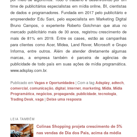
time de publicitários especialistas em mídia online, BI, cientistas
de dados e programadores. Fundada em 2017 pelo publicitário e
empreendedor Edu Sani, pelo especialista em Marketing Digital
Bruno Campos, o experiente Roberto Goichman que atua no
mercado publicitário mais de 30 anos, registrou crescimento de
mais de 81% em 2019. Entre os cases, estão as campanhas
para clientes como Acer, Midea, Land Rover, Microsoft e Grupo
Informa, entre outros. Além de atender diretamente algumas
marcas, a empresa também é parceira de agências de
publicidade de todo país em suas ações de mídia programática.
www.adsplay.com.br.
Publicado em
Vagas e Oportunidades
|
Com a tag
Adsplay
,
adtech
,
comercial
,
comunicação
,
digital
,
internet
,
marketing
,
Mídia
,
Mídia
Programática
,
negócios
,
propaganda
,
publicidade
,
tecnologia
,
Trading Desk
,
vaga
|
Deixe uma resposta
LEIA TAMBÉM
Colinas Shopping projeta crescimento de 5%
nas vendas de Dia dos Pais, acima da média