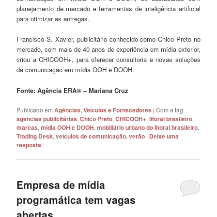
planejamento de mercado e ferramentas de inteligência artificial
para otimizar as entregas.
Francisco S. Xavier, publicitário conhecido como Chico Preto no
mercado, com mais de 40 anos de experiência em mídia exterior,
criou a CHICOOH+, para oferecer consultoria e novas soluções
de comunicação em mídia OOH e DOOH.
Fonte: Agência ERA® – Mariana Cruz
Publicado em
Agências, Veículos e Fornecedores
|
Com a tag
agências publicitárias
,
Chico Preto
,
CHICOOH+
,
litoral brasileiro
,
marcas
,
mídia OOH e DOOH
,
mobiliário urbano do litoral brasileiro
,
Trading Desk
,
veículos de comunicação
,
verão
|
Deixe uma
resposta
Empresa de mídia
programática tem vagas
abertas