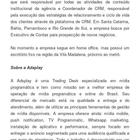
que será responsável por todas as atividades de conteúdo
institucional da agência e Coordenador de CRM, responsável
pela execução das estratégias de relacionamento e ciclo de vida
dos clientes através da plataforma de CRM. Em Santa Catarina,
Bahia, Pernambuco e Rio Grande do Sul, a empresa busca por
Executivo de Contas para prospecção de novos negócios.
No momento a empresa segue em home office, mas possui um
escritório fixo na região da Vila Madalena, próximo ao metrô.
Sobre a Adsplay
A Adsplay é uma Trading Desk especializada em mídia
programática e tem como missão ser a melhor empresa de
operação de mídia programática e online do Brasil. Seu
diferencial de mercado está na qualidade a entrega e do
atendimento, além de utilizar as principais ferramentas de gestão
de mídia disponíveis. A empresa oferece ainda: mídia mobile,
push notification, TV Programmatic, Whatsapp marketing,
instalação de aplicativo e performance, sempre focado em
entregar o anúncio segmentado para uma audiência qualificada e
por meio de algoritmos. Todo o trabalho é desenvolvido por um