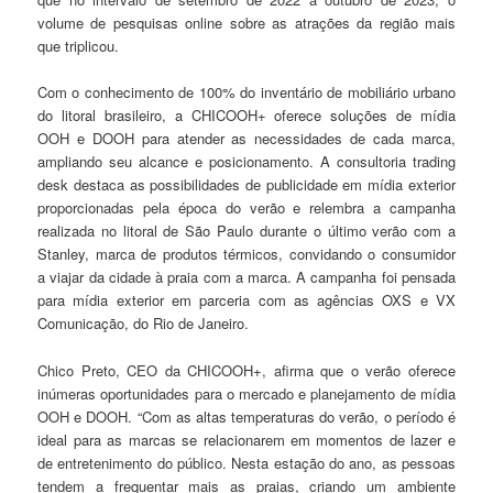
volume de pesquisas online sobre as atrações da região mais
que triplicou.
Com o conhecimento de 100% do inventário de mobiliário urbano
do litoral brasileiro, a CHICOOH+ oferece soluções de mídia
OOH e DOOH para atender as necessidades de cada marca,
ampliando seu alcance e posicionamento. A consultoria trading
desk destaca as possibilidades de publicidade em mídia exterior
proporcionadas pela época do verão e relembra a campanha
realizada no litoral de São Paulo durante o último verão com a
Stanley, marca de produtos térmicos, convidando o consumidor
a viajar da cidade à praia com a marca. A campanha foi pensada
para mídia exterior em parceria com as agências OXS e VX
Comunicação, do Rio de Janeiro.
Chico Preto, CEO da CHICOOH+, afirma que o verão oferece
inúmeras oportunidades para o mercado e planejamento de mídia
OOH e DOOH. “Com as altas temperaturas do verão, o período é
ideal para as marcas se relacionarem em momentos de lazer e
de entretenimento do público. Nesta estação do ano, as pessoas
tendem a frequentar mais as praias, criando um ambiente