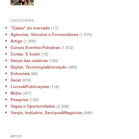
CATEGORIAS
"Cases" do mercado
(17)
Agências, Veículos e Fornecedores
(1.575)
Artigo
(1.005)
Cursos Eventos Palestras
(1.512)
Curtas. E boas!
(18)
Dança das cadeiras
(163)
Digital, Tecnologia&Inovação
(469)
Entrevista
(66)
Geral
(819)
Livros&Publicações
(116)
Mídia
(457)
Pesquisa
(130)
Vagas e Oportunidades
(2.308)
Varejo, Indústria, Serviços&Negócios
(946)
APOIO