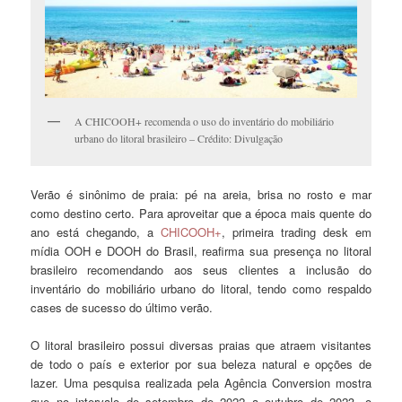
A CHICOOH+ recomenda o uso do inventário do mobiliário
urbano do litoral brasileiro – Crédito: Divulgação
Verão é sinônimo de praia: pé na areia, brisa no rosto e mar
como destino certo. Para aproveitar que a época mais quente do
ano está chegando, a
CHICOOH+
, primeira trading desk em
mídia OOH e DOOH do Brasil, reafirma sua presença no litoral
brasileiro recomendando aos seus clientes a inclusão do
inventário do mobiliário urbano do litoral, tendo como respaldo
cases de sucesso do último verão.
O litoral brasileiro possui diversas praias que atraem visitantes
de todo o país e exterior por sua beleza natural e opções de
lazer. Uma pesquisa realizada pela Agência Conversion mostra
que no intervalo de setembro de 2022 a outubro de 2023, o