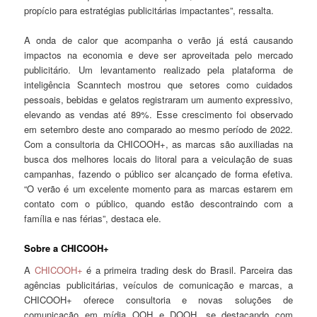
propício para estratégias publicitárias impactantes”, ressalta.
A onda de calor que acompanha o verão já está causando
impactos na economia e deve ser aproveitada pelo mercado
publicitário. Um levantamento realizado pela plataforma de
inteligência Scanntech mostrou que setores como cuidados
pessoais, bebidas e gelatos registraram um aumento expressivo,
elevando as vendas até 89%. Esse crescimento foi observado
em setembro deste ano comparado ao mesmo período de 2022.
Com a consultoria da CHICOOH+, as marcas são auxiliadas na
busca dos melhores locais do litoral para a veiculação de suas
campanhas, fazendo o público ser alcançado de forma efetiva.
“O verão é um excelente momento para as marcas estarem em
contato com o público, quando estão descontraindo com a
família e nas férias”, destaca ele.
Sobre a CHICOOH+
A
CHICOOH+
é a primeira trading desk do Brasil. Parceira das
agências publicitárias, veículos de comunicação e marcas, a
CHICOOH+ oferece consultoria e novas soluções de
comunicação em mídia OOH e DOOH, se destacando com