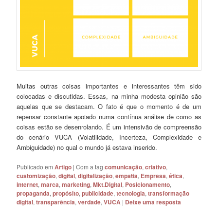
Muitas outras coisas importantes e interessantes têm sido
colocadas e discutidas. Essas, na minha modesta opinião são
aquelas que se destacam. O fato é que o momento é de um
repensar constante apoiado numa contínua análise de como as
coisas estão se desenrolando. É um intensivão de compreensão
do cenário VUCA (Volatilidade, Incerteza, Complexidade e
Ambiguidade) no qual o mundo já estava inserido.
Publicado em
Artigo
|
Com a tag
comunicação
,
criativo
,
customização
,
digital
,
digitalização
,
empatia
,
Empresa
,
ética
,
internet
,
marca
,
marketing
,
Mkt.Digital
,
Posicionamento
,
propaganda
,
propósito
,
publicidade
,
tecnologia
,
transformação
digital
,
transparência
,
verdade
,
VUCA
|
Deixe uma resposta