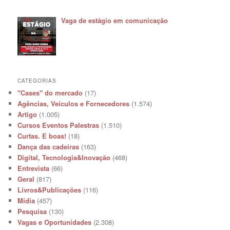
Vaga de estágio em comunicação
CATEGORIAS
"Cases" do mercado
(17)
Agências, Veículos e Fornecedores
(1.574)
Artigo
(1.005)
Cursos Eventos Palestras
(1.510)
Curtas. E boas!
(18)
Dança das cadeiras
(163)
Digital, Tecnologia&Inovação
(468)
Entrevista
(66)
Geral
(817)
Livros&Publicações
(116)
Mídia
(457)
Pesquisa
(130)
Vagas e Oportunidades
(2.308)