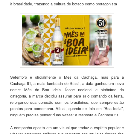
à brasilidade, trazendo a cultura de boteco como protagonista
Setembro é oficialmente o Mês da Cachaça, mas para a
Cachaça 51, a mais lembrada do Brasil, a data ganhou um novo
nome: Mês da Boa Ideia. Ícone nacional e sinônimo da
categoria, a marca decidiu assumir para si o comando da festa,
reforçando sua conexão com os brasileiros, que sempre estão
prontos para comemorar. Afinal, quando se fala em “Boa Ideia”,
ninguém precisa pensar duas vezes: a resposta é Cachaça 51.
A campanha aposta em um visual que traduz o espírito popular e
urbano: estampas gráficas que remetem aos azulejos típicos dos