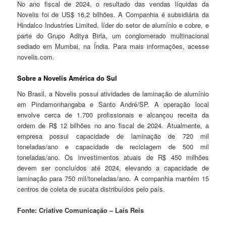
No ano fiscal de 2024, o resultado das vendas líquidas da
Novelis foi de US$ 16,2 bilhões. A Companhia é subsidiária da
Hindalco Industries Limited, líder do setor de alumínio e cobre, e
parte do Grupo Aditya Birla, um conglomerado multinacional
sediado em Mumbai, na Índia. Para mais informações, acesse
novelis.com.
Sobre a Novelis América do Sul
No Brasil, a Novelis possui atividades de laminação de alumínio
em Pindamonhangaba e Santo André/SP. A operação local
envolve cerca de 1.700 profissionais e alcançou receita da
ordem de R$ 12 bilhões no ano fiscal de 2024. Atualmente, a
empresa possui capacidade de laminação de 720 mil
toneladas/ano e capacidade de reciclagem de 500 mil
toneladas/ano. Os investimentos atuais de R$ 450 milhões
devem ser concluídos até 2024, elevando a capacidade de
laminação para 750 mil/toneladas/ano. A companhia mantém 15
centros de coleta de sucata distribuídos pelo país.
Fonte: Criative Comunicação – Laís Reis