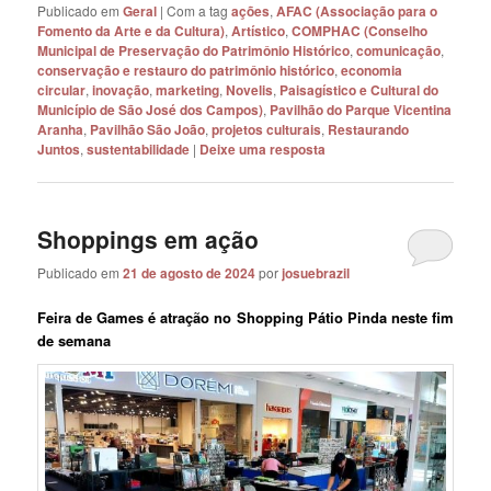
Publicado em
Geral
|
Com a tag
ações
,
AFAC (Associação para o
Fomento da Arte e da Cultura)
,
Artístico
,
COMPHAC (Conselho
Municipal de Preservação do Patrimônio Histórico
,
comunicação
,
conservação e restauro do patrimônio histórico
,
economia
circular
,
inovação
,
marketing
,
Novelis
,
Paisagístico e Cultural do
Município de São José dos Campos)
,
Pavilhão do Parque Vicentina
Aranha
,
Pavilhão São João
,
projetos culturais
,
Restaurando
Juntos
,
sustentabilidade
|
Deixe uma resposta
Shoppings em ação
Publicado em
21 de agosto de 2024
por
josuebrazil
Feira de Games é atração no Shopping Pátio Pinda neste fim
de semana