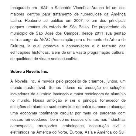
Inaugurado em 1924, o Sanatório Vicentina Aranha foi um dos
maiores centros para tratamento de tuberculose da América
Latina. Reaberto ao público em 2007, é um dos principais
parques urbanos do estado de São Paulo. De propriedade do
munícipio de São José dos Campos, desde 2011 sua gestão
está a cargo da AFAC (Associação para o Fomento da Arte e da
Cultura), a qual promove a conservação e o restauro das
edificações históricas, além de uma vasta programação cultural,
de qualidade de vida e socioeducativa.
Sobre a Novelis Inc.
A Novelis Inc. é movida pelo propósito de criarmos, juntos, um
mundo sustentável. Somos líderes na produção de soluções
inovadoras de alumínio laminado e maior recicladora de alumínio
no mundo. Nossa ambição é ser o principal fornecedor de
soluções de alumínio sustentáveis e de baixo carbono e alcançar
uma economia totalmente circular por meio de parcerias com
nossos fornecedores, bem como nossos clientes nas indústrias
aeroespacial, transportes, embalagens, construção civil e
eletrônicos na América do Norte, Europa, Ásia e América do Sul.