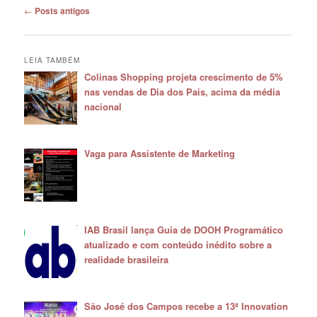
Navegação
←
Posts antigos
de
posts
LEIA TAMBÉM
Colinas Shopping projeta crescimento de 5%
nas vendas de Dia dos Pais, acima da média
nacional
Vaga para Assistente de Marketing
IAB Brasil lança Guia de DOOH Programático
atualizado e com conteúdo inédito sobre a
realidade brasileira
São José dos Campos recebe a 13ª Innovation