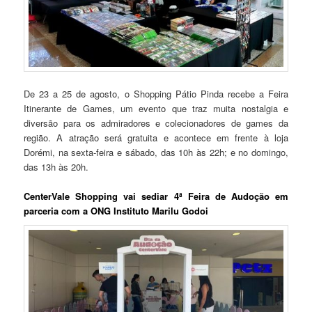
De 23 a 25 de agosto, o Shopping Pátio Pinda recebe a Feira
Itinerante de Games, um evento que traz muita nostalgia e
diversão para os admiradores e colecionadores de games da
região. A atração será gratuita e acontece em frente à loja
Dorémi, na sexta-feira e sábado, das 10h às 22h; e no domingo,
das 13h às 20h.
CenterVale Shopping vai sediar 4ª Feira de Audoção em
parceria com a ONG Instituto Marilu Godoi