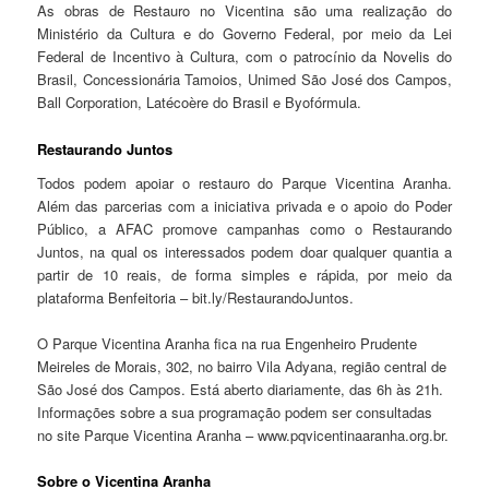
As obras de Restauro no Vicentina são uma realização do
Ministério da Cultura e do Governo Federal, por meio da Lei
Federal de Incentivo à Cultura, com o patrocínio da Novelis do
Brasil, Concessionária Tamoios, Unimed São José dos Campos,
Ball Corporation, Latécoère do Brasil e Byofórmula.
Restaurando Juntos
Todos podem apoiar o restauro do Parque Vicentina Aranha.
Além das parcerias com a iniciativa privada e o apoio do Poder
Público, a AFAC promove campanhas como o Restaurando
Juntos, na qual os interessados podem doar qualquer quantia a
partir de 10 reais, de forma simples e rápida, por meio da
plataforma Benfeitoria – bit.ly/RestaurandoJuntos.
O Parque Vicentina Aranha fica na rua Engenheiro Prudente
Meireles de Morais, 302, no bairro Vila Adyana, região central de
São José dos Campos. Está aberto diariamente, das 6h às 21h.
Informações sobre a sua programação podem ser consultadas
no site Parque Vicentina Aranha – www.pqvicentinaaranha.org.br.
Sobre o Vicentina Aranha