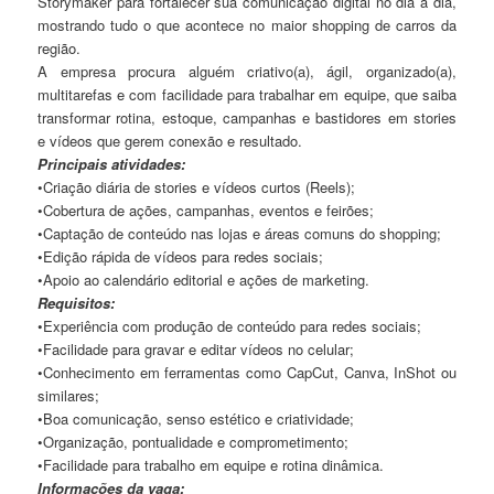
Storymaker para fortalecer sua comunicação digital no dia a dia,
mostrando tudo o que acontece no maior shopping de carros da
região.
A empresa procura alguém criativo(a), ágil, organizado(a),
multitarefas e com facilidade para trabalhar em equipe, que saiba
transformar rotina, estoque, campanhas e bastidores em stories
e vídeos que gerem conexão e resultado.
Principais atividades:
•Criação diária de stories e vídeos curtos (Reels);
•Cobertura de ações, campanhas, eventos e feirões;
•Captação de conteúdo nas lojas e áreas comuns do shopping;
•Edição rápida de vídeos para redes sociais;
•Apoio ao calendário editorial e ações de marketing.
Requisitos:
•Experiência com produção de conteúdo para redes sociais;
•Facilidade para gravar e editar vídeos no celular;
•Conhecimento em ferramentas como CapCut, Canva, InShot ou
similares;
•Boa comunicação, senso estético e criatividade;
•Organização, pontualidade e comprometimento;
•Facilidade para trabalho em equipe e rotina dinâmica.
Informações da vaga: