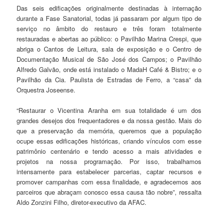
Das seis edificações originalmente destinadas à internação
durante a Fase Sanatorial, todas já passaram por algum tipo de
serviço no âmbito do restauro e três foram totalmente
restauradas e abertas ao público: o Pavilhão Marina Crespi, que
abriga o Cantos de Leitura, sala de exposição e o Centro de
Documentação Musical de São José dos Campos; o Pavilhão
Alfredo Galvão, onde está instalado o MadaH Café & Bistro; e o
Pavilhão da Cia. Paulista de Estradas de Ferro, a “casa” da
Orquestra Joseense.
“Restaurar o Vicentina Aranha em sua totalidade é um dos
grandes desejos dos frequentadores e da nossa gestão. Mais do
que a preservação da memória, queremos que a população
ocupe essas edificações históricas, criando vínculos com esse
patrimônio centenário e tendo acesso a mais atividades e
projetos na nossa programação. Por isso, trabalhamos
intensamente para estabelecer parcerias, captar recursos e
promover campanhas com essa finalidade, e agradecemos aos
parceiros que abraçam conosco essa causa tão nobre”, ressalta
Aldo Zonzini Filho, diretor-executivo da AFAC.