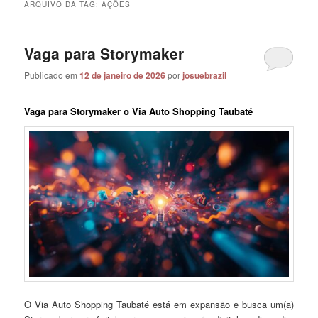
ARQUIVO DA TAG:
AÇÕES
Vaga para Storymaker
Publicado em
12 de janeiro de 2026
por
josuebrazil
Vaga para Storymaker o Via Auto Shopping Taubaté
O Via Auto Shopping Taubaté está em expansão e busca um(a)