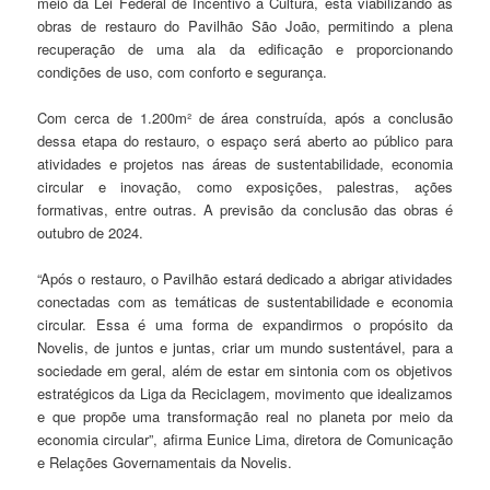
meio da Lei Federal de Incentivo à Cultura, está viabilizando as
obras de restauro do Pavilhão São João, permitindo a plena
recuperação de uma ala da edificação e proporcionando
condições de uso, com conforto e segurança.
Com cerca de 1.200m² de área construída, após a conclusão
dessa etapa do restauro, o espaço será aberto ao público para
atividades e projetos nas áreas de sustentabilidade, economia
circular e inovação, como exposições, palestras, ações
formativas, entre outras. A previsão da conclusão das obras é
outubro de 2024.
“Após o restauro, o Pavilhão estará dedicado a abrigar atividades
conectadas com as temáticas de sustentabilidade e economia
circular. Essa é uma forma de expandirmos o propósito da
Novelis, de juntos e juntas, criar um mundo sustentável, para a
sociedade em geral, além de estar em sintonia com os objetivos
estratégicos da Liga da Reciclagem, movimento que idealizamos
e que propõe uma transformação real no planeta por meio da
economia circular”, afirma Eunice Lima, diretora de Comunicação
e Relações Governamentais da Novelis.