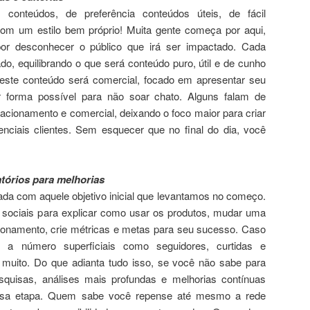
conteúdos, de preferência conteúdos úteis, de fácil
om um estilo bem próprio! Muita gente começa por aqui,
or desconhecer o público que irá ser impactado. Cada
, equilibrando o que será conteúdo puro, útil e de cunho
este conteúdo será comercial, focado em apresentar seu
r forma possível para não soar chato. Alguns falam de
cionamento e comercial, deixando o foco maior para criar
nciais clientes. Sem esquecer que no final do dia, você
atórios para melhorias
sada com aquele objetivo inicial que levantamos no começo.
sociais para explicar como usar os produtos, mudar uma
ionamento, crie métricas e metas para seu sucesso. Caso
so a número superficiais como seguidores, curtidas e
muito. Do que adianta tudo isso, se você não sabe para
quisas, análises mais profundas e melhorias contínuas
ssa etapa. Quem sabe você repense até mesmo a rede