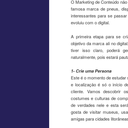
O Marketing de Conteúdo não é
famosa marca de pneus, dispo
interessantes para se passa
evoluiu com o digital.
A primeira etapa para se cri
objetivo da marca ali no digit
tiver isso claro, poderá g
naturalmente, pois estará pau
1- Crie uma Persona
Este é o momento de estudar s
e localização é só o início 
cliente. Vamos descobrir o
costumes e culturas de compr
de verdades nele e esta ser
gosta de visitar museus, us
amigas para cidades litorânea