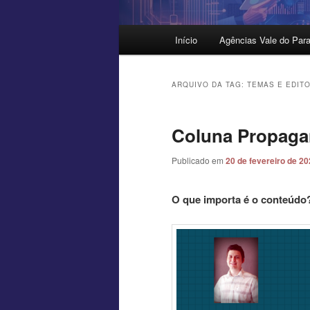
Menu
Início
Agências Vale do Para
principal
ARQUIVO DA TAG:
TEMAS E EDIT
Coluna Propag
Publicado em
20 de fevereiro de 2
O que importa é o conteúdo