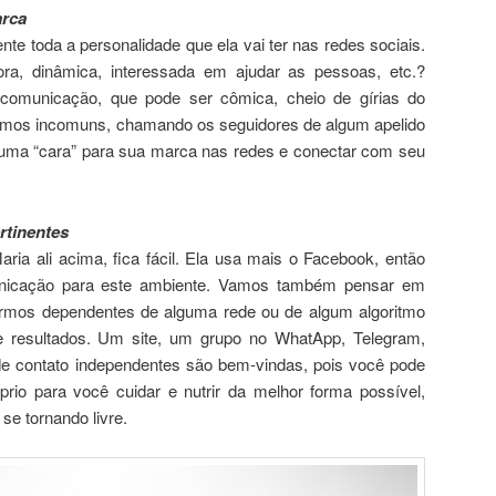
arca
te toda a personalidade que ela vai ter nas redes sociais.
adora, dinâmica, interessada em ajudar as pessoas, etc.?
comunicação, que pode ser cômica, cheio de gírias do
rmos incomuns, chamando os seguidores de algum apelido
ar uma “cara” para sua marca nas redes e conectar com seu
rtinentes
ria ali acima, fica fácil. Ela usa mais o Facebook, então
nicação para este ambiente. Vamos também pensar em
carmos dependentes de alguma rede ou de algum algoritmo
 resultados. Um site, um grupo no WhatApp, Telegram,
de contato independentes são bem-vindas, pois você pode
rio para você cuidar e nutrir da melhor forma possível,
se tornando livre.