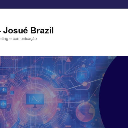
– Josué Brazil
eting e comunicação