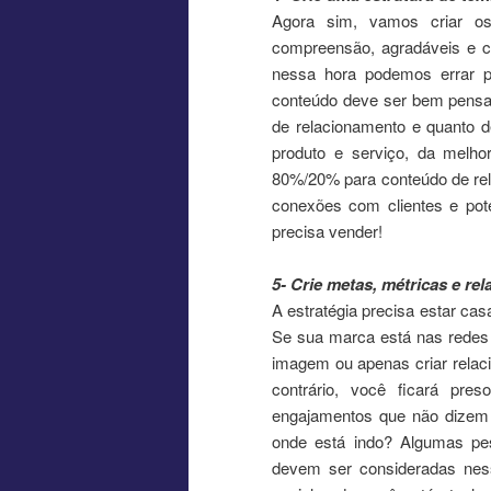
Agora sim, vamos criar os 
compreensão, agradáveis e c
nessa hora podemos errar p
conteúdo deve ser bem pensado
de relacionamento e quanto d
produto e serviço, da melho
80%/20% para conteúdo de rela
conexões com clientes e pote
precisa vender!
5- Crie metas, métricas e rel
A estratégia precisa estar ca
Se sua marca está nas redes 
imagem ou apenas criar relac
contrário, você ficará pre
engajamentos que não dizem 
onde está indo? Algumas pes
devem ser consideradas ne