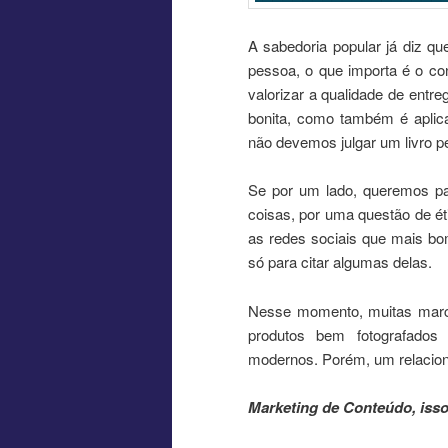
A sabedoria popular já diz q
pessoa, o que importa é o con
valorizar a qualidade de en
bonita, como também é aplic
não devemos julgar um livro pe
Se por um lado, queremos pa
coisas, por uma questão de ét
as redes sociais que mais b
só para citar algumas delas.
Nesse momento, muitas marca
produtos bem fotografados
modernos. Porém, um relaciona
Marketing de Conteúdo, isso