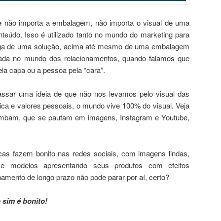
ue não importa a embalagem, não importa o visual de uma
teúdo. Isso é utilizado tanto no mundo do marketing para
trega de uma solução, acima até mesmo de uma embalagem
ada no mundo dos relacionamentos, quando falamos que
la capa ou a pessoa pela “cara”.
ssar uma ideia de que não nos levamos pelo visual das
ica e valores pessoais, o mundo vive 100% do visual. Veja
ombam, que se pautam em imagens, Instagram e Youtube,
s fazem bonito nas redes sociais, com imagens lindas,
 e modelos apresentando seus produtos com efeitos
mento de longo prazo não pode parar por aí, certo?
 sim é bonito!