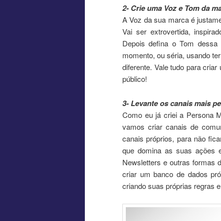
2- Crie uma Voz e Tom da m
A Voz da sua marca é justamen
Vai ser extrovertida, inspir
Depois defina o Tom dessa 
momento, ou séria, usando te
diferente. Vale tudo para cri
público!
3- Levante os canais mais pe
Como eu já criei a Persona Ma
vamos criar canais de comu
canais próprios, para não fi
que domina as suas ações e
Newsletters e outras formas 
criar um banco de dados próp
criando suas próprias regras e 