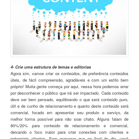
4- Crie uma estrutura de temas e editorias
Agora sim, vamos criar os conteúdos, de preferência conteúdos
úteis, de fácil compreensão, agradáveis e com um estilo bem
próprio! Muita gente começa por aqui, nessa hora podemos errar
por desconhecer o público que irá ser impactado. Cada conteúdo
deve ser bem pensado, equilibrando o que será conteúdo puro,
útil e de cunho de relacionamento e quanto deste conteúdo será
comercial, focado em apresentar seu produto e serviço, da
melhor forma possível para não soar chato. Alguns falam de
80%/20% para conteúdo de relacionamento e comercial,
deixando o foco maior para criar conexões com clientes e
potenciais clientes. Sem esquecer que no final do dia, você