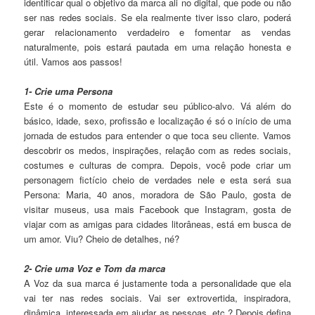
identificar qual o objetivo da marca ali no digital, que pode ou não
ser nas redes sociais. Se ela realmente tiver isso claro, poderá
gerar relacionamento verdadeiro e fomentar as vendas
naturalmente, pois estará pautada em uma relação honesta e
útil. Vamos aos passos!
1- Crie uma Persona
Este é o momento de estudar seu público-alvo. Vá além do
básico, idade, sexo, profissão e localização é só o início de uma
jornada de estudos para entender o que toca seu cliente. Vamos
descobrir os medos, inspirações, relação com as redes sociais,
costumes e culturas de compra. Depois, você pode criar um
personagem fictício cheio de verdades nele e esta será sua
Persona: Maria, 40 anos, moradora de São Paulo, gosta de
visitar museus, usa mais Facebook que Instagram, gosta de
viajar com as amigas para cidades litorâneas, está em busca de
um amor. Viu? Cheio de detalhes, né?
2- Crie uma Voz e Tom da marca
A Voz da sua marca é justamente toda a personalidade que ela
vai ter nas redes sociais. Vai ser extrovertida, inspiradora,
dinâmica, interessada em ajudar as pessoas, etc.? Depois defina