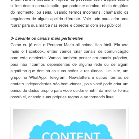
o Tom dessa comunicação, que pode ser cômica, cheio de gírias
do momento, ou séria, usando termos incomuns, chamando os
seguidores de algum apelido diferente. Vale tudo para criar uma
“cara” para sua marca nas redes e conectar com seu público!
3- Levante os canais mais pertinentes
Como eu já criei a Persona Maria ali acima, fica fácil. Ela usa
mais o Facebook, então vamos criar canais de comunicação
para este ambiente. Vamos também pensar em canais próprios,
para não ficarmos dependentes de alguma rede ou de algum
algoritmo que domina as suas ações e resultados. Um site, um
grupo no WhatApp, Telegram, Newsletters e outras formas de
contato independentes são bem-vindas, pois você pode criar um
banco de dados próprio para você cuidar e nutrir da melhor forma
possível, criando suas próprias regras e se tornando livre.