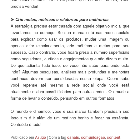
precisa vender!
5- Crie metas, métricas e relatórios para melhorias
A estratégia precisa estar casada com aquele objetivo inicial que
levantamos no começo. Se sua marca está nas redes sociais
para explicar como usar os produtos, mudar uma imagem ou
apenas criar relacionamento, crie métricas e metas para seu
sucesso. Caso contrário, você ficará preso a número superficiais
como seguidores, curtidas e engajamentos que não dizem muito.
Do que adianta tudo isso, se você não sabe para onde está
indo? Algumas pesquisas, análises mais profundas e melhorias
contínuas devem ser consideradas nessa etapa. Quem sabe
você repense até mesmo a rede social onde você está
atualmente e abra possibilidades para outras redes. Ou mude a
forma de levar o conteúdo, pensando em outros formatos.
O mundo é dinâmico, você e sua marca também precisam ser.
Isso sim é ir além de um rostinho bonito e focar na essência.
Conteúdo é tudo!
Publicado em
Artigo
|
Com a tag
canais
,
comunicação
,
content
,