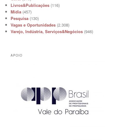
Livros&Publicações
(116)
Mídia
(457)
Pesquisa
(130)
Vagas e Oportunidades
(2.308)
Varejo, Indústria, Serviços&Negócios
(946)
APOIO