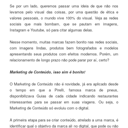
Se por um lado, queremos passar uma ideia de que não nos
levamos pelo visual das coisas, por uma questão de ética e
valores pessoais, o mundo vive 100% do visual. Veja as redes
sociais que mais bombam, que se pautam em imagens,
Instagram e Youtube, só para citar algumas delas.
Nesse momento, muitas marcas fazem bonito nas redes sociais,
com imagens lindas, produtos bem fotografados e modelos
apresentando seus produtos com efeitos modernos. Porém, um
relacionamento de longo prazo não pode parar por aí, certo?
Marketing de Conteúdo, isso sim é bonito!
O Marketing de Conteúdo não é novidade, já era aplicado desde
o tempo em que a Pirelli, famosa marca de pneus,
disponibilizava Guias de cada cidade indicando restaurantes
interessantes para se passar em suas viagens. Ou seja, o
Marketing de Conteúdo só evoluiu com o digital.
A primeira etapa para se criar conteúdo, atrelado a uma marca, é
identificar qual o objetivo da marca ali no digital, que pode ou não