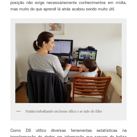
posição não exige necessariamente conhecimentos em mídia,
mas muito do que aprendi lá atrás acabou sendo muito útil.
Natália trabalhando em home office e ao lado do filho
Como DS utilizo diversas ferramentas estatísticas na
transformação de dados em informação que servem de baliza