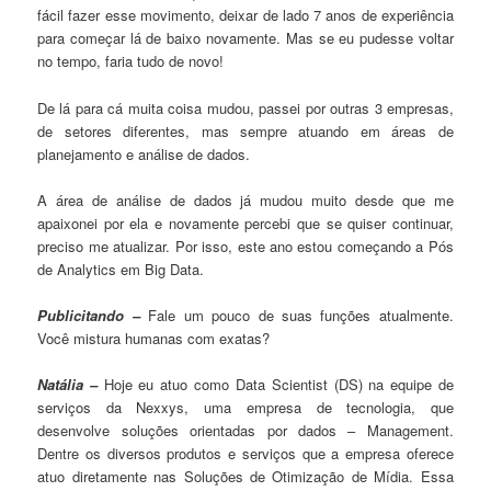
fácil fazer esse movimento, deixar de lado 7 anos de experiência
para começar lá de baixo novamente. Mas se eu pudesse voltar
no tempo, faria tudo de novo!
De lá para cá muita coisa mudou, passei por outras 3 empresas,
de setores diferentes, mas sempre atuando em áreas de
planejamento e análise de dados.
A área de análise de dados já mudou muito desde que me
apaixonei por ela e novamente percebi que se quiser continuar,
preciso me atualizar. Por isso, este ano estou começando a Pós
de Analytics em Big Data.
Publicitando –
Fale um pouco de suas funções atualmente.
Você mistura humanas com exatas?
Natália –
Hoje eu atuo como Data Scientist (DS) na equipe de
serviços da Nexxys, uma empresa de tecnologia, que
desenvolve soluções orientadas por dados – Management.
Dentre os diversos produtos e serviços que a empresa oferece
atuo diretamente nas Soluções de Otimização de Mídia. Essa