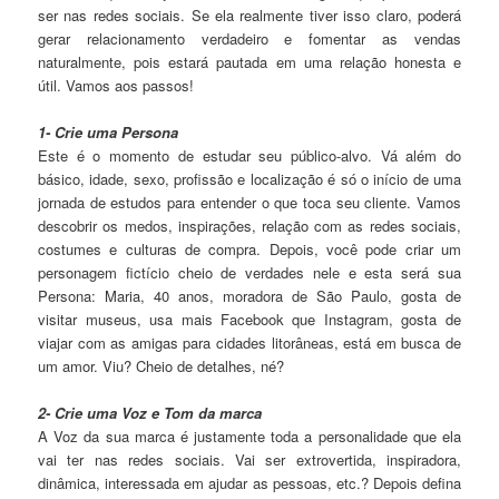
ser nas redes sociais. Se ela realmente tiver isso claro, poderá
gerar relacionamento verdadeiro e fomentar as vendas
naturalmente, pois estará pautada em uma relação honesta e
útil. Vamos aos passos!
1- Crie uma Persona
Este é o momento de estudar seu público-alvo. Vá além do
básico, idade, sexo, profissão e localização é só o início de uma
jornada de estudos para entender o que toca seu cliente. Vamos
descobrir os medos, inspirações, relação com as redes sociais,
costumes e culturas de compra. Depois, você pode criar um
personagem fictício cheio de verdades nele e esta será sua
Persona: Maria, 40 anos, moradora de São Paulo, gosta de
visitar museus, usa mais Facebook que Instagram, gosta de
viajar com as amigas para cidades litorâneas, está em busca de
um amor. Viu? Cheio de detalhes, né?
2- Crie uma Voz e Tom da marca
A Voz da sua marca é justamente toda a personalidade que ela
vai ter nas redes sociais. Vai ser extrovertida, inspiradora,
dinâmica, interessada em ajudar as pessoas, etc.? Depois defina