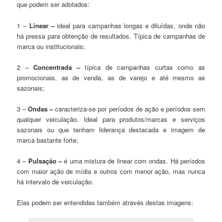
que podem ser adotados:
1 –
Linear –
ideal para campanhas longas e diluídas, onde não
há pressa para obtenção de resultados. Típica de campanhas de
marca ou institucionais;
2 –
Concentrada –
típica de campanhas curtas como as
promocionais, as de venda, as de varejo e até mesmo as
sazonais;
3 –
Ondas –
caracteriza-se por períodos de ação e períodos sem
qualquer veiculação. Ideal para produtos/marcas e serviços
sazonais ou que tenham liderança destacada e imagem de
marca bastante forte;
4 –
Pulsação –
é uma mistura de linear com ondas. Há períodos
com maior ação de mídia e outros com menor ação, mas nunca
há intervalo de veiculação.
Elas podem ser entendidas também através destas imagens: