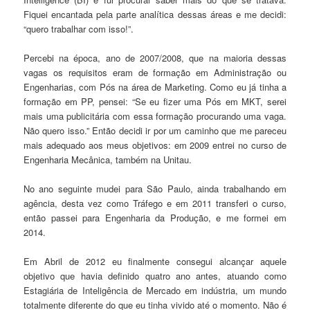
Fiquei encantada pela parte analítica dessas áreas e me decidi:
“quero trabalhar com isso!”.
Percebi na época, ano de 2007/2008, que na maioria dessas
vagas os requisitos eram de formação em Administração ou
Engenharias, com Pós na área de Marketing. Como eu já tinha a
formação em PP, pensei: “Se eu fizer uma Pós em MKT, serei
mais uma publicitária com essa formação procurando uma vaga.
Não quero isso.” Então decidi ir por um caminho que me pareceu
mais adequado aos meus objetivos: em 2009 entrei no curso de
Engenharia Mecânica, também na Unitau.
No ano seguinte mudei para São Paulo, ainda trabalhando em
agência, desta vez como Tráfego e em 2011 transferi o curso,
então passei para Engenharia da Produção, e me formei em
2014.
Em Abril de 2012 eu finalmente consegui alcançar aquele
objetivo que havia definido quatro ano antes, atuando como
Estagiária de Inteligência de Mercado em indústria, um mundo
totalmente diferente do que eu tinha vivido até o momento. Não é