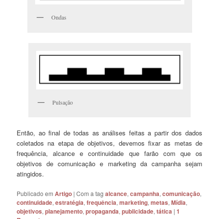
Ondas
Pulsação
Então, ao final de todas as análises feitas a partir dos dados
coletados na etapa de objetivos, devemos fixar as metas de
frequência, alcance e continuidade que farão com que os
objetivos de comunicação e marketing da campanha sejam
atingidos.
Publicado em
Artigo
|
Com a tag
alcance
,
campanha
,
comunicação
,
continuidade
,
estratégia
,
frequência
,
marketing
,
metas
,
Mídia
,
objetivos
,
planejamento
,
propaganda
,
publicidade
,
tática
|
1