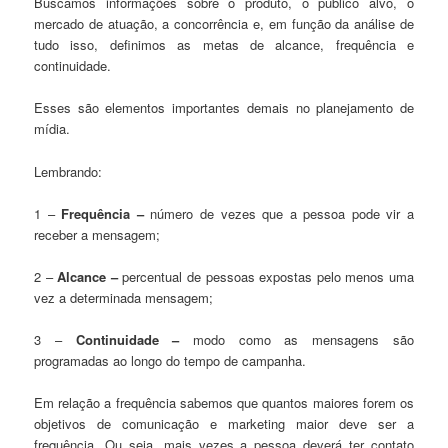
Buscamos informações sobre o produto, o público alvo, o
mercado de atuação, a concorrência e, em função da análise de
tudo isso, definimos as metas de alcance, frequência e
continuidade.
Esses são elementos importantes demais no planejamento de
mídia.
Lembrando:
1 –
Frequência –
número de vezes que a pessoa pode vir a
receber a mensagem;
2 –
Alcance –
percentual de pessoas expostas pelo menos uma
vez a determinada mensagem;
3 –
Continuidade –
modo como as mensagens são
programadas ao longo do tempo de campanha.
Em relação a frequência sabemos que quantos maiores forem os
objetivos de comunicação e marketing maior deve ser a
frequência. Ou seja, mais vezes a pessoa deverá ter contato