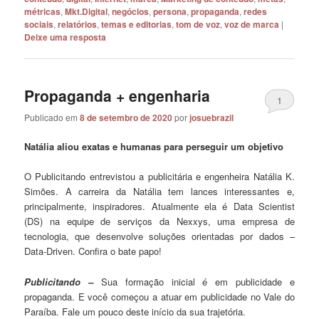
métricas
,
Mkt.Digital
,
negócios
,
persona
,
propaganda
,
redes
sociais
,
relatórios
,
temas e editorias
,
tom de voz
,
voz de marca
|
Deixe uma resposta
Propaganda + engenharia
1
Publicado em
8 de setembro de 2020
por
josuebrazil
Natália aliou exatas e humanas para perseguir um objetivo
O Publicitando entrevistou a publicitária e engenheira Natália K.
Simões. A carreira da Natália tem lances interessantes e,
principalmente, inspiradores. Atualmente ela é Data Scientist
(DS) na equipe de serviços da Nexxys, uma empresa de
tecnologia, que desenvolve soluções orientadas por dados –
Data-Driven. Confira o bate papo!
Publicitando –
Sua formação inicial é em publicidade e
propaganda. E você começou a atuar em publicidade no Vale do
Paraíba. Fale um pouco deste início da sua trajetória.