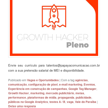
Envie seu currículo para talentos@papayacomunicacao.com.br
com a sua pretensão salarial de MEI e disponibilidade.
Publicado em
Vagas e Oportunidades
|
Com a tag
agências
,
comunicação
,
configuração de pixel
,
e-mail marketing
,
Eventos
,
Experiência em construção de campanhas
,
Google Tag Manager
,
Growth Hacker
,
marketing
,
mercado publicitário
,
metas
,
performance
,
plataformas de mídia
,
propaganda
,
publicidade
,
públicos no Google Analytics
,
testes A / B
,
vaga
,
Vale do Paraíba
|
Deixe uma resposta