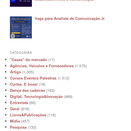
Vaga para Analista de Comunicação Jr
CATEGORIAS
"Cases" do mercado
(17)
Agências, Veículos e Fornecedores
(1.575)
Artigo
(1.005)
Cursos Eventos Palestras
(1.512)
Curtas. E boas!
(18)
Dança das cadeiras
(163)
Digital, Tecnologia&Inovação
(469)
Entrevista
(66)
Geral
(818)
Livros&Publicações
(116)
Mídia
(457)
Pesquisa
(130)