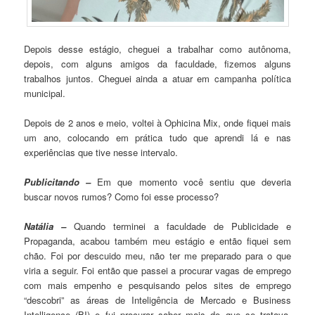
Depois desse estágio, cheguei a trabalhar como autônoma,
depois, com alguns amigos da faculdade, fizemos alguns
trabalhos juntos. Cheguei ainda a atuar em campanha política
municipal.
Depois de 2 anos e meio, voltei à Ophicina Mix, onde fiquei mais
um ano, colocando em prática tudo que aprendi lá e nas
experiências que tive nesse intervalo.
Publicitando –
Em que momento você sentiu que deveria
buscar novos rumos? Como foi esse processo?
Natália –
Quando terminei a faculdade de Publicidade e
Propaganda, acabou também meu estágio e então fiquei sem
chão. Foi por descuido meu, não ter me preparado para o que
viria a seguir. Foi então que passei a procurar vagas de emprego
com mais empenho e pesquisando pelos sites de emprego
“descobri” as áreas de Inteligência de Mercado e Business
Intelligence (BI) e fui procurar saber mais do que se tratava.