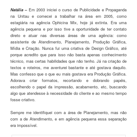
Natália –
Em 2003 iniciei o curso de Publicidade e Propaganda
na Unitau e comecei a trabalhar na área em 2005, como
estagiária na agência Ophicina Mix, hoje já extinta. Era uma
agência pequena e por isso tive a oportunidade de ter contato
direto e atuar nas diversas áreas de uma agência: como
assistente de Atendimento, Planejamento, Produção Gráfica,
Mídia e Criação. Nunca fui uma criativa de Design Gráfico, até
porque acredito que para isso não basta apenas conhecimento
técnico, mas certas habilidades que não tenho. Já na criação de
textos e roteiros, me aventurei bastante e até gostava daquilo.
Mas confesso que o que eu mais gostava era Produção Gráfica.
Adorava criar formatos, recortando e dobrando papéis,
escolhendo o papel da impressão, acabamento, etc, buscando
algo que atendesse à necessidade do cliente e ao mesmo tempo
fosse criativo.
Sempre me identifiquei com a área de Planejamento, mas não
com a de Atendimento, e em agência pequena essa separação
era impossível.