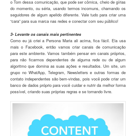
o Tom dessa comunicação, que pode ser cômica, cheio de gírias
do momento, ou séria, usando termos incomuns, chamando os
seguidores de algum apelido diferente. Vale tudo para criar uma
“cara” para sua marca nas redes e conectar com seu público!
3- Levante os canais mais pertinentes
Como eu já criei a Persona Maria ali acima, fica fácil. Ela usa
mais o Facebook, então vamos criar canais de comunicação
para este ambiente. Vamos também pensar em canais próprios,
para não ficarmos dependentes de alguma rede ou de algum
algoritmo que domina as suas ações e resultados. Um site, um
grupo no WhatApp, Telegram, Newsletters e outras formas de
contato independentes são bem-vindas, pois você pode criar um
banco de dados próprio para você cuidar e nutrir da melhor forma
possível, criando suas próprias regras e se tornando livre.