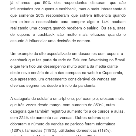
já citamos que 50% dos respondentes disseram que são
influenciados por cupons e cashback, mas o mais interessante é
que somente 20% responderam que sofrem influência quando
tem extrema necessidade para comprar algo e 14% acabam
realizando uma compra quando recebem o salário. Ou seja, sites
de cupons e cashback são muito mais eficazes quando o
assunto é influenciar uma decisão de compra.
Um exemplo de site especializado em descontos com cupons e
cashback que faz parte da rede da Rakuten Advertising no Brasil
e que tem tido um desempenho muito acima da média diante
deste novo cenário de alta das compras na web é o Cuponomia,
que apresentou um crescimento considerável de vendas em
diversos segmentos desde o início da pandemia.
A categoria de celular e smartphone, por exemplo, cresceu mais
que três vezes desde março, com aumento de 359%, outra
categoria que também registrou aumento foi a de cursos e aulas,
com 224% de aumento nas vendas. Outros setores que
dobraram o número de vendas no período foram informática
(126%), farmácias (118%), utilidades domésticas (118%),