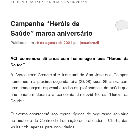
ARQUIVO DA TAG:
PANDEMIA DA COVID-19
Campanha “Heróis da
Saúde” marca aniversário
Publicado em
19 de agosto de 2021
por
josuebrazil
ACI comemora 86 anos com homenagem aos “Heróis da
Saúde”
A Associação Comercial e Industrial de São José dos Campos
comemora na próxima segunda-feira (23/08) seus 86 anos, com
uma homenagem especial a todos os profissionais da saúde que
não pararam durante a pandemia da covid-19, os “Heróis da
Saúde.”
O evento acontecerá sob regras rígidas de segurança sanitária
no auditório do Centro de Formação do Educador – CEFE, das
9h às 12h, apenas para convidados.