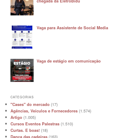
chegada da EletroBidu
Vaga para Assistente de Social Media
Vaga de estágio em comunicação
CATEGORIAS
"Cases" do mercado
(17)
Agências, Veículos e Fornecedores
(1.574)
Artigo
(1.005)
Cursos Eventos Palestras
(1.510)
Curtas. E boas!
(18)
Dança das cadeiras
(163)