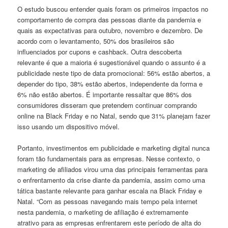
O estudo buscou entender quais foram os primeiros impactos no
comportamento de compra das pessoas diante da pandemia e
quais as expectativas para outubro, novembro e dezembro. De
acordo com o levantamento, 50% dos brasileiros são
influenciados por cupons e cashback. Outra descoberta
relevante é que a maioria é sugestionável quando o assunto é a
publicidade neste tipo de data promocional: 56% estão abertos, a
depender do tipo, 38% estão abertos, independente da forma e
6% não estão abertos. É importante ressaltar que 86% dos
consumidores disseram que pretendem continuar comprando
online na Black Friday e no Natal, sendo que 31% planejam fazer
isso usando um dispositivo móvel.
Portanto, investimentos em publicidade e marketing digital nunca
foram tão fundamentais para as empresas. Nesse contexto, o
marketing de afiliados virou uma das principais ferramentas para
o enfrentamento da crise diante da pandemia, assim como uma
tática bastante relevante para ganhar escala na Black Friday e
Natal. “Com as pessoas navegando mais tempo pela internet
nesta pandemia, o marketing de afiliação é extremamente
atrativo para as empresas enfrentarem este período de alta do