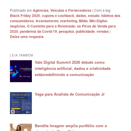
Publicado em
Agências, Veículos e Fornecedores
|
Com a tag
Black Friday 2020
,
cupons e cashback
,
dados
,
estudo
,
hábitos dos
consumidores
,
levantamento
,
marketing
,
Mídia
,
Mkt.Digital
,
negócios
,
O Caminho para a Retomada: os Picos de Venda para
2020
,
pandemia da Covid-19
,
pesquisa
,
publicidade
,
vendas
|
Deixe uma resposta
LEIA TAMBÉM
Vale Digital Summit 2026 debate como
inteligência artificial, dados e criatividade
estãoredefinindo a comunicação
Vaga para Analista de Comunicação Jr
Bendita Imagem amplia portfólio com a