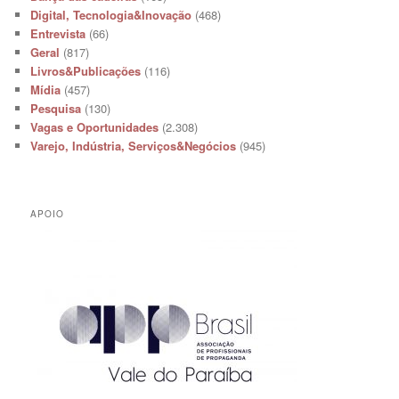
Digital, Tecnologia&Inovação
(468)
Entrevista
(66)
Geral
(817)
Livros&Publicações
(116)
Mídia
(457)
Pesquisa
(130)
Vagas e Oportunidades
(2.308)
Varejo, Indústria, Serviços&Negócios
(945)
APOIO