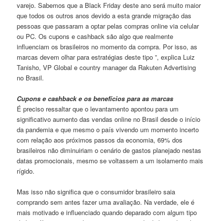
varejo. Sabemos que a Black Friday deste ano será muito maior
que todos os outros anos devido a esta grande migração das
pessoas que passaram a optar pelas compras online via celular
ou PC. Os cupons e cashback são algo que realmente
influenciam os brasileiros no momento da compra. Por isso, as
marcas devem olhar para estratégias deste tipo ”, explica Luiz
Tanisho, VP Global e country manager da Rakuten Advertising
no Brasil.
Cupons e cashback e os benefícios para as marcas
É preciso ressaltar que o levantamento apontou para um
significativo aumento das vendas online no Brasil desde o início
da pandemia e que mesmo o país vivendo um momento incerto
com relação aos próximos passos da economia, 69% dos
brasileiros não diminuiriam o cenário de gastos planejado nestas
datas promocionais, mesmo se voltassem a um isolamento mais
rígido.
Mas isso não significa que o consumidor brasileiro saia
comprando sem antes fazer uma avaliação. Na verdade, ele é
mais motivado e influenciado quando deparado com algum tipo