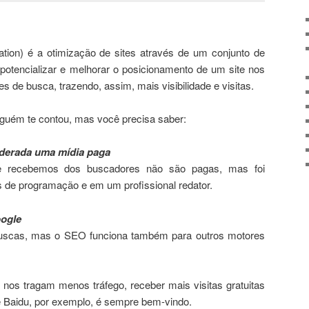
ion) é a otimização de sites através de um conjunto de
 potencializar e melhorar o posicionamento de um site nos
es de busca, trazendo, assim, mais visibilidade e visitas.
nguém te contou, mas você precisa saber:
derada uma mídia paga
e recebemos dos buscadores não são pagas, mas foi
s de programação e em um profissional redator.
oogle
buscas, mas o SEO funciona também para outros motores
nos tragam menos tráfego, receber mais visitas gratuitas
 Baidu, por exemplo, é sempre bem-vindo.