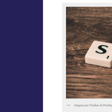
Imagem por Firmbee de Pixaba