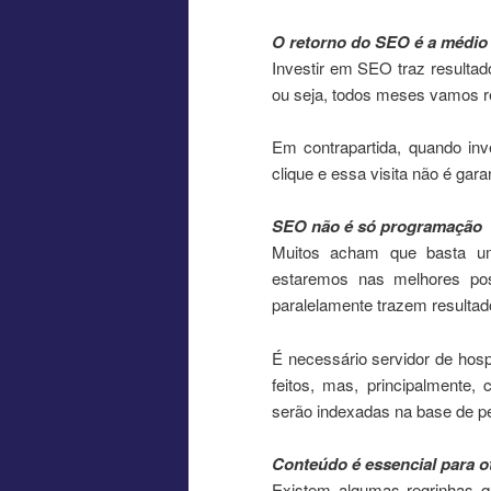
O retorno do SEO é a médio 
Investir em SEO traz resultad
ou seja, todos meses vamos re
Em contrapartida, quando in
clique e essa visita não é garan
SEO não é só programação
Muitos acham que basta uma
estaremos nas melhores po
paralelamente trazem resultad
É necessário servidor de ho
feitos, mas, principalmente,
serão indexadas na base de p
Conteúdo é essencial para 
Existem algumas regrinhas 