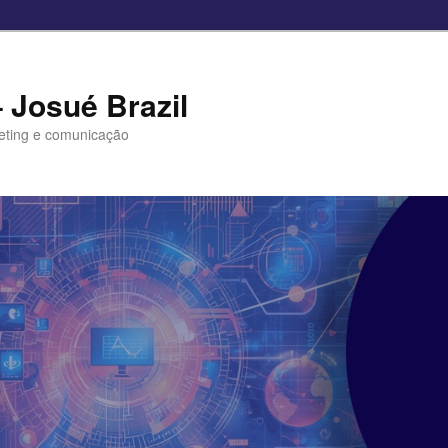
– Josué Brazil
eting e comunicação