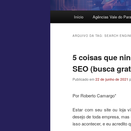
Menu
Início
Agências Vale do Para
principal
ARQUIVO DA TAG:
SEARCH ENGIN
5 coisas que ni
SEO (busca grat
Publicado em
22 de junho de 2021
Por Roberto Camargo*
Estar com seu site ou loja v
desejo de toda empresa, mas 
isso acontecer, e eu acredito 