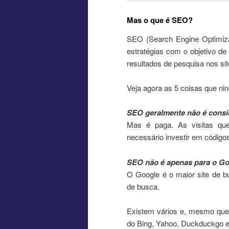
Mas o que é SEO?
SEO (Search Engine Optimizat
estratégias com o objetivo de
resultados de pesquisa nos sit
Veja agora as 5 coisas que ni
SEO geralmente não é consi
Mas é paga. As visitas qu
necessário investir em código
SEO não é apenas para o G
O Google é o maior site de 
de busca.
Existem vários e, mesmo que 
do Bing, Yahoo, Duckduckgo e