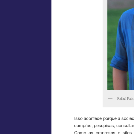
Rafael Paiv
Isso acontece porque a socieda
compras, pesquisas, consulta
Como as empresas e sites 