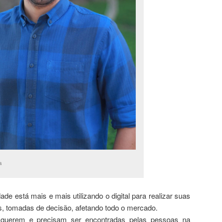
a
de está mais e mais utilizando o digital para realizar suas
s, tomadas de decisão, afetando todo o mercado.
querem e precisam ser encontradas pelas pessoas na