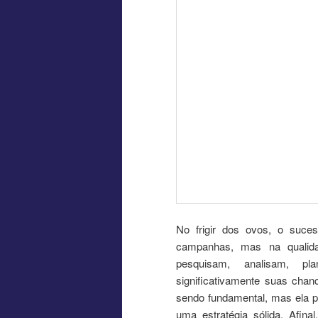
No frigir dos ovos, o suce
campanhas, mas na qualid
pesquisam, analisam, p
significativamente suas chan
sendo fundamental, mas ela p
uma estratégia sólida. Afin