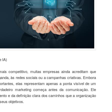
e IA)
s competitivo, muitas empresas ainda acreditam que
anda, às redes sociais ou a campanhas criativas. Embora
rtantes, elas representam apenas a ponta visível de um
rdadeiro marketing começa antes da comunicação. Ele
ento e da definição clara dos caminhos que a organização
seus objetivos.