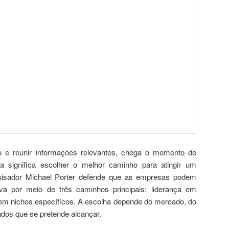
o e reunir informações relevantes, chega o momento de
égia significa escolher o melhor caminho para atingir um
quisador Michael Porter defende que as empresas podem
iva por meio de três caminhos principais: liderança em
 em nichos específicos. A escolha depende do mercado, do
ados que se pretende alcançar.