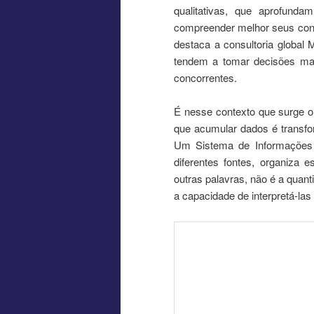
qualitativas, que aprofun
compreender melhor seus con
destaca a consultoria global
tendem a tomar decisões mai
concorrentes.
É nesse contexto que surge o 
que acumular dados é transfo
Um Sistema de Informações 
diferentes fontes, organiza 
outras palavras, não é a quan
a capacidade de interpretá-las e