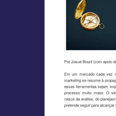
Por Josué Brazil (com apoio d
Em um mercado cada vez mai
marketing se resume à propag
essas ferramentas sejam impo
processo muito maior. O ve
nasce da análise, do planejam
pretende seguir para alcançar 