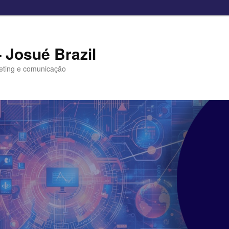
– Josué Brazil
eting e comunicação