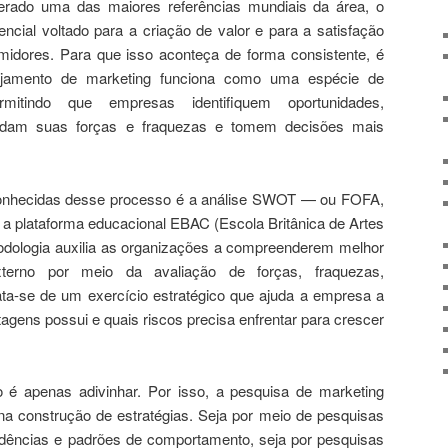
derado uma das maiores referências mundiais da área, o
cial voltado para a criação de valor e para a satisfação
idores. Para que isso aconteça de forma consistente, é
nejamento de marketing funciona como uma espécie de
ermitindo que empresas identifiquem oportunidades,
dam suas forças e fraquezas e tomem decisões mais
onhecidas desse processo é a análise SWOT — ou FOFA,
a plataforma educacional EBAC (Escola Britânica de Artes
todologia auxilia as organizações a compreenderem melhor
terno por meio da avaliação de forças, fraquezas,
ta-se de um exercício estratégico que ajuda a empresa a
agens possui e quais riscos precisa enfrentar para crescer
 é apenas adivinhar. Por isso, a pesquisa de marketing
a construção de estratégias. Seja por meio de pesquisas
endências e padrões de comportamento, seja por pesquisas