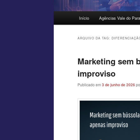
Menu
Início
Agências Vale do Para
principal
ARQUIVO DA TAG:
DIFERENCIAÇÃ
Marketing sem b
improviso
Publicado em
3 de junho de 2026
p