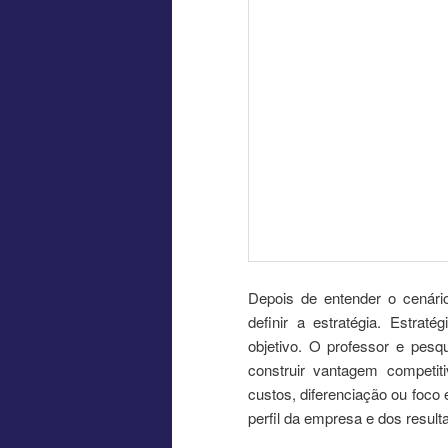
Depois de entender o cenári
definir a estratégia. Estrat
objetivo. O professor e pes
construir vantagem competit
custos, diferenciação ou foco
perfil da empresa e dos result