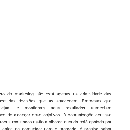
sso do marketing não está apenas na criatividade das
ade das decisões que as antecedem. Empresas que
lanejam e monitoram seus resultados aumentam
ces de alcançar seus objetivos. A comunicação continua
roduz resultados muito melhores quando está apoiada por
al, antes de comunicar para o mercado, é preciso saber