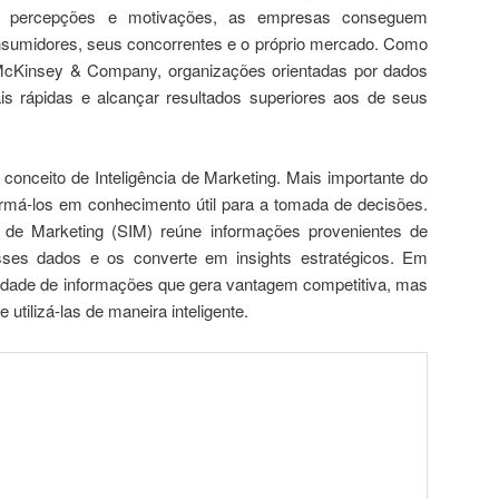
dam percepções e motivações, as empresas conseguem
sumidores, seus concorrentes e o próprio mercado. Como
 McKinsey & Company, organizações orientadas por dados
s rápidas e alcançar resultados superiores aos de seus
conceito de Inteligência de Marketing. Mais importante do
rmá-los em conhecimento útil para a tomada de decisões.
de Marketing (SIM) reúne informações provenientes de
esses dados e os converte em insights estratégicos. Em
tidade de informações que gera vantagem competitiva, mas
 utilizá-las de maneira inteligente.