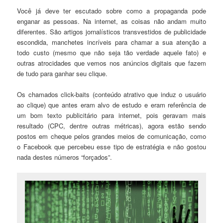
Você já deve ter escutado sobre como a propaganda pode
enganar as pessoas. Na internet, as coisas não andam muito
diferentes. São artigos jornalísticos transvestidos de publicidade
escondida, manchetes incríveis para chamar a sua atenção a
todo custo (mesmo que não seja tão verdade aquele fato) e
outras atrocidades que vemos nos anúncios digitais que fazem
de tudo para ganhar seu clique.
Os chamados click-baits (conteúdo atrativo que induz o usuário
ao clique) que antes eram alvo de estudo e eram referência de
um bom texto publicitário para internet, pois geravam mais
resultado (CPC, dentre outras métricas), agora estão sendo
postos em cheque pelos grandes meios de comunicação, como
o Facebook que percebeu esse tipo de estratégia e não gostou
nada destes números “forçados”.