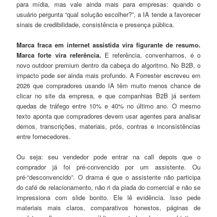
para mídia, mas vale ainda mais para empresas: quando o
usuário pergunta “qual solução escolher?”, a IA tende a favorecer
sinais de credibilidade, consistência e presença pública.
Marca fraca em internet assistida vira figurante de resumo.
Marca forte vira referência.
E referência, convenhamos, é o
novo outdoor premium dentro da cabeça do algoritmo. No B2B, o
impacto pode ser ainda mais profundo. A Forrester escreveu em
2026 que compradores usando IA têm muito menos chance de
clicar no site da empresa, e que companhias B2B já sentem
quedas de tráfego entre 10% e 40% no último ano. O mesmo
texto aponta que compradores devem usar agentes para analisar
demos, transcrições, materiais, prós, contras e inconsistências
entre fornecedores.
Ou seja: seu vendedor pode entrar na call depois que o
comprador já foi pré-convencido por um assistente. Ou
pré-“desconvencido”. O drama é que o assistente não participa
do café de relacionamento, não ri da piada do comercial e não se
impressiona com slide bonito. Ele lê evidência. Isso pede
materiais mais claros, comparativos honestos, páginas de