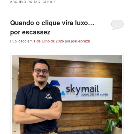
ARQUIVO DA TAG:
CLIQUE
Quando o clique vira luxo…
por escassez
Publicado em
1 de julho de 2026
por
josuebrazil