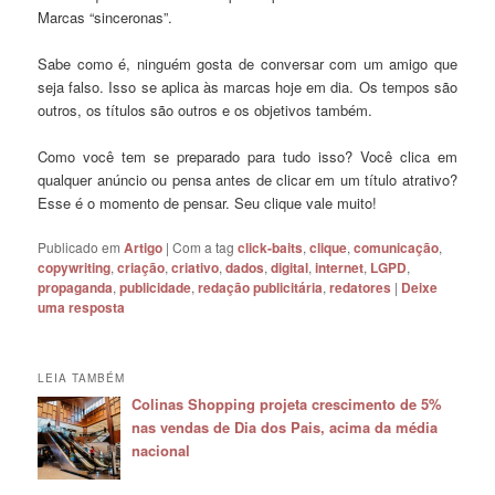
Marcas “sinceronas”.
Sabe como é, ninguém gosta de conversar com um amigo que
seja falso. Isso se aplica às marcas hoje em dia. Os tempos são
outros, os títulos são outros e os objetivos também.
Como você tem se preparado para tudo isso? Você clica em
qualquer anúncio ou pensa antes de clicar em um título atrativo?
Esse é o momento de pensar. Seu clique vale muito!
Publicado em
Artigo
|
Com a tag
click-baits
,
clique
,
comunicação
,
copywriting
,
criação
,
criativo
,
dados
,
digital
,
internet
,
LGPD
,
propaganda
,
publicidade
,
redação publicitária
,
redatores
|
Deixe
uma resposta
LEIA TAMBÉM
Colinas Shopping projeta crescimento de 5%
nas vendas de Dia dos Pais, acima da média
nacional