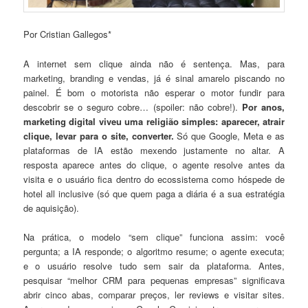
Por Cristian Gallegos*
A internet sem clique ainda não é sentença. Mas, para
marketing, branding e vendas, já é sinal amarelo piscando no
painel. É bom o motorista não esperar o motor fundir para
descobrir se o seguro cobre… (spoiler: não cobre!).
Por anos,
marketing digital viveu uma religião simples: aparecer, atrair
clique, levar para o site, converter.
Só que Google, Meta e as
plataformas de IA estão mexendo justamente no altar. A
resposta aparece antes do clique, o agente resolve antes da
visita e o usuário fica dentro do ecossistema como hóspede de
hotel all inclusive (só que quem paga a diária é a sua estratégia
de aquisição).
Na prática, o modelo “sem clique” funciona assim: você
pergunta; a IA responde; o algoritmo resume; o agente executa;
e o usuário resolve tudo sem sair da plataforma. Antes,
pesquisar “melhor CRM para pequenas empresas” significava
abrir cinco abas, comparar preços, ler reviews e visitar sites.