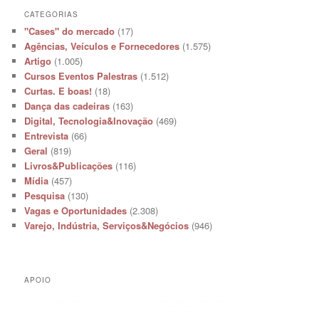
CATEGORIAS
"Cases" do mercado
(17)
Agências, Veículos e Fornecedores
(1.575)
Artigo
(1.005)
Cursos Eventos Palestras
(1.512)
Curtas. E boas!
(18)
Dança das cadeiras
(163)
Digital, Tecnologia&Inovação
(469)
Entrevista
(66)
Geral
(819)
Livros&Publicações
(116)
Mídia
(457)
Pesquisa
(130)
Vagas e Oportunidades
(2.308)
Varejo, Indústria, Serviços&Negócios
(946)
APOIO