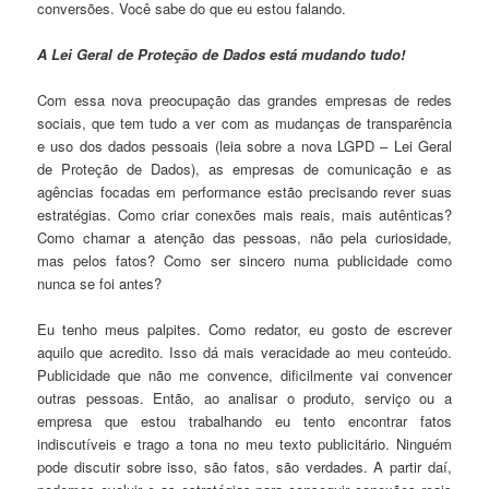
conversões. Você sabe do que eu estou falando.
A Lei Geral de Proteção de Dados está mudando tudo!
Com essa nova preocupação das grandes empresas de redes
sociais, que tem tudo a ver com as mudanças de transparência
e uso dos dados pessoais (leia sobre a nova LGPD – Lei Geral
de Proteção de Dados), as empresas de comunicação e as
agências focadas em performance estão precisando rever suas
estratégias. Como criar conexões mais reais, mais autênticas?
Como chamar a atenção das pessoas, não pela curiosidade,
mas pelos fatos? Como ser sincero numa publicidade como
nunca se foi antes?
Eu tenho meus palpites. Como redator, eu gosto de escrever
aquilo que acredito. Isso dá mais veracidade ao meu conteúdo.
Publicidade que não me convence, dificilmente vai convencer
outras pessoas. Então, ao analisar o produto, serviço ou a
empresa que estou trabalhando eu tento encontrar fatos
indiscutíveis e trago a tona no meu texto publicitário. Ninguém
pode discutir sobre isso, são fatos, são verdades. A partir daí,